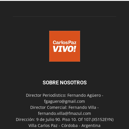
SOBRE NOSOTROS
Director Periodístico: Fernando Agüero -
fgaguero@gmail.com
Director Comercial: Fernando Villa -
fernando.villa@fmazul.com
Dirección: 9 de Julio 90. Piso 10. Of 107.(X5152EYN)
Villa Carlos Paz - Córdoba - Argentina