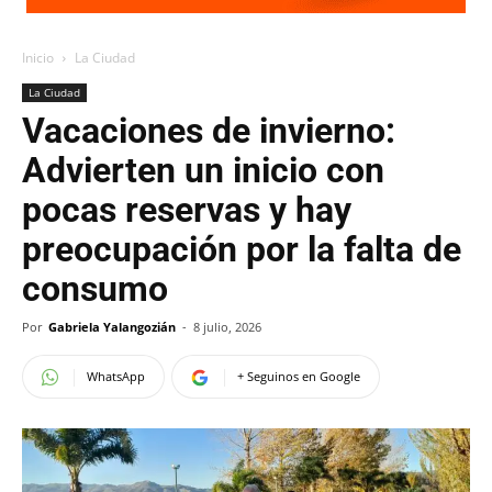
Inicio
La Ciudad
La Ciudad
Vacaciones de invierno:
Advierten un inicio con
pocas reservas y hay
preocupación por la falta de
consumo
Por
Gabriela Yalangozián
-
8 julio, 2026
WhatsApp
+ Seguinos en Google