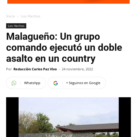
Inicio
Los Hechos
Los Hechos
Malagueño: Un grupo
comando ejecutó un doble
asalto en un country
Por
Redacción Carlos Paz Vivo
-
24 noviembre, 2022
WhatsApp
+ Seguinos en Google