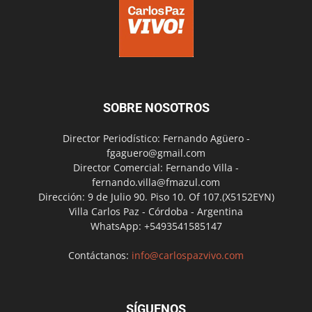
SOBRE NOSOTROS
Director Periodístico: Fernando Agüero -
fgaguero@gmail.com
Director Comercial: Fernando Villa -
fernando.villa@fmazul.com
Dirección: 9 de Julio 90. Piso 10. Of 107.(X5152EYN)
Villa Carlos Paz - Córdoba - Argentina
WhatsApp: +5493541585147
Contáctanos:
info@carlospazvivo.com
SÍGUENOS