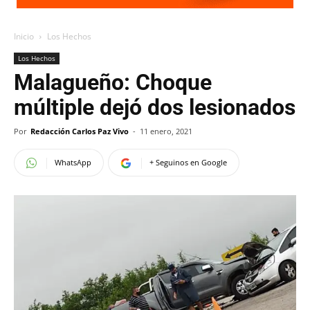
Inicio
Los Hechos
Los Hechos
Malagueño: Choque
múltiple dejó dos lesionados
Por
Redacción Carlos Paz Vivo
-
11 enero, 2021
WhatsApp
+ Seguinos en Google