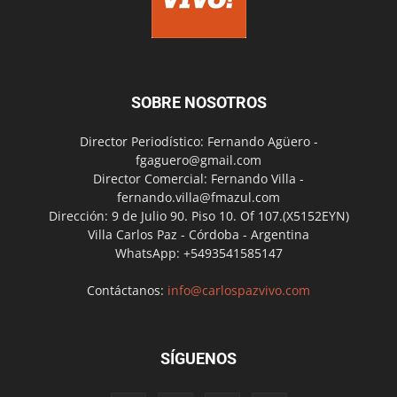
SOBRE NOSOTROS
Director Periodístico: Fernando Agüero -
fgaguero@gmail.com
Director Comercial: Fernando Villa -
fernando.villa@fmazul.com
Dirección: 9 de Julio 90. Piso 10. Of 107.(X5152EYN)
Villa Carlos Paz - Córdoba - Argentina
WhatsApp: +5493541585147
Contáctanos:
info@carlospazvivo.com
SÍGUENOS