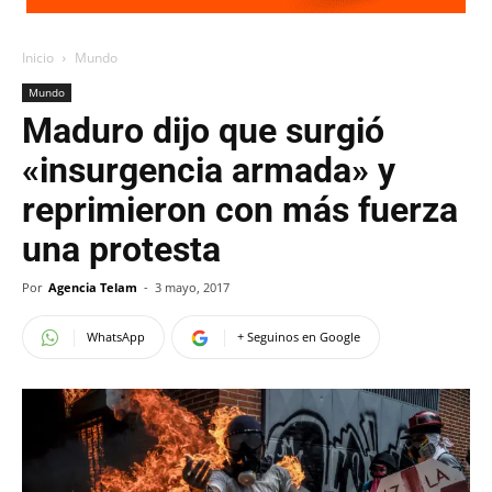
Inicio
Mundo
Mundo
Maduro dijo que surgió
«insurgencia armada» y
reprimieron con más fuerza
una protesta
Por
Agencia Telam
-
3 mayo, 2017
WhatsApp
+ Seguinos en Google