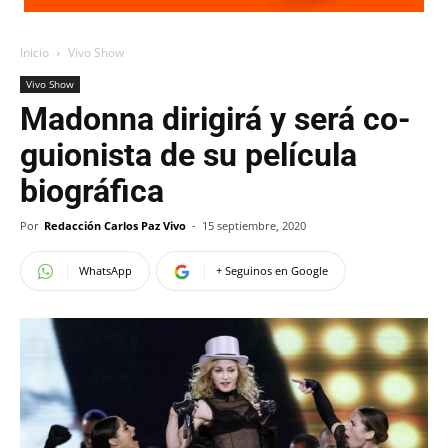
Inicio
Vivo Show
Vivo Show
Madonna dirigirá y será co-
guionista de su película
biográfica
Por
Redacción Carlos Paz Vivo
-
15 septiembre, 2020
WhatsApp
+ Seguinos en Google