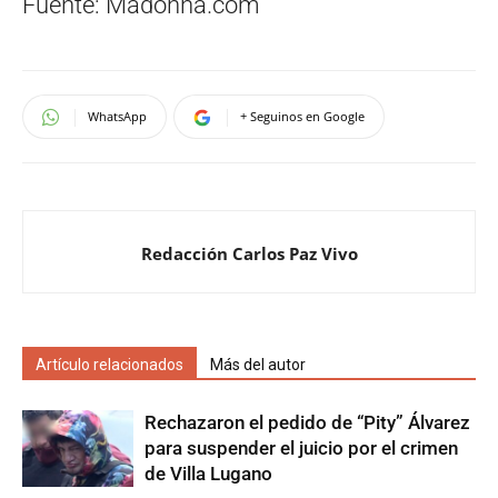
Fuente: Madonna.com
WhatsApp
+ Seguinos en Google
Redacción Carlos Paz Vivo
Artículo relacionados
Más del autor
Rechazaron el pedido de “Pity” Álvarez
para suspender el juicio por el crimen
de Villa Lugano