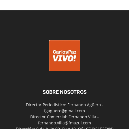
SOBRE NOSOTROS
Director Periodístico: Fernando Agüero -
fgaguero@gmail.com
Director Comercial: Fernando Villa -
fernando.villa@fmazul.com
Dirección: 9 de Julio 90. Piso 10. Of 107.(X5152EYN)