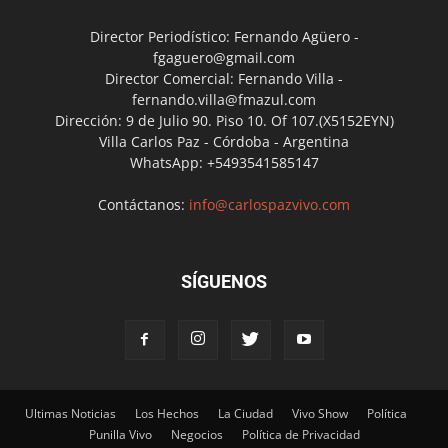
Director Periodístico: Fernando Agüero -
fgaguero@gmail.com
Director Comercial: Fernando Villa -
fernando.villa@fmazul.com
Dirección: 9 de Julio 90. Piso 10. Of 107.(X5152EYN)
Villa Carlos Paz - Córdoba - Argentina
WhatsApp: +5493541585147
Contáctanos:
info@carlospazvivo.com
SÍGUENOS
Ultimas Noticias
Los Hechos
La Ciudad
Vivo Show
Política
Punilla Vivo
Negocios
Política de Privacidad