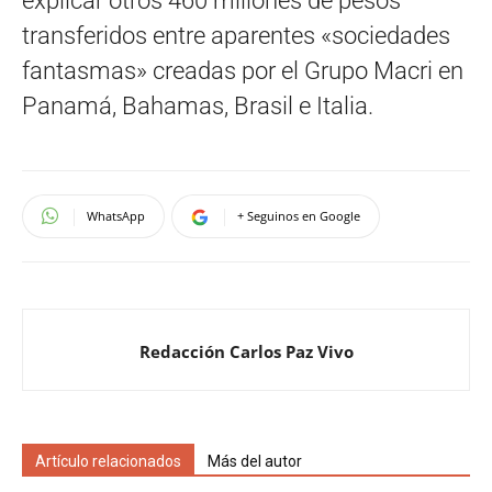
explicar otros 460 millones de pesos
transferidos entre aparentes «sociedades
fantasmas» creadas por el Grupo Macri en
Panamá, Bahamas, Brasil e Italia.
WhatsApp
+ Seguinos en Google
Redacción Carlos Paz Vivo
Artículo relacionados
Más del autor