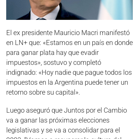
El ex presidente Mauricio Macri manifestó
en LN+ que: «Estamos en un país en donde
para ganar plata hay que evadir
impuestos», sostuvo y completó
indignado: «Hoy nadie que pague todos los
impuestos en la Argentina puede tener un
retorno sobre su capital».
Luego aseguró que Juntos por el Cambio
va a ganar las próximas elecciones
legislativas y se va a consolidar para el