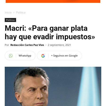
Inicio
Política
Política
Macri: «Para ganar plata
hay que evadir impuestos»
Por
Redacción Carlos Paz Vivo
-
2 septiembre, 2021
WhatsApp
+ Seguinos en Google