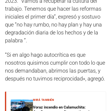
2023. “Vamos a recuperar la cultura del
trabajo. Tenemos que hacer las reformas
iniciales el primer día”, expresó y sostuvo
que “no hay rumbo, no hay plan y hay una
degradación diaria de los hechos y de la
palabra ”.
“Si en algo hago autocrítica es que
nosotros quisimos cumplir con todo lo que
nos demandaban, abrimos las puertas, y
después no tuvimos reciprocidad», agregó.
MIRÁ TAMBIÉN
Voraz incendio en Calamuchita: