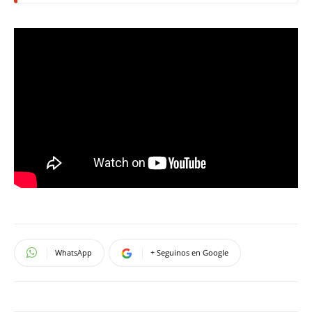
WhatsApp
+ Seguinos en Google