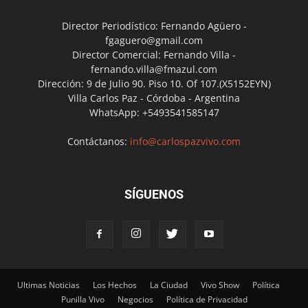
Director Periodístico: Fernando Agüero -
fgaguero@gmail.com
Director Comercial: Fernando Villa -
fernando.villa@fmazul.com
Dirección: 9 de Julio 90. Piso 10. Of 107.(X5152EYN)
Villa Carlos Paz - Córdoba - Argentina
WhatsApp: +5493541585147
Contáctanos:
info@carlospazvivo.com
SÍGUENOS
Ultimas Noticias
Los Hechos
La Ciudad
Vivo Show
Política
Punilla Vivo
Negocios
Política de Privacidad