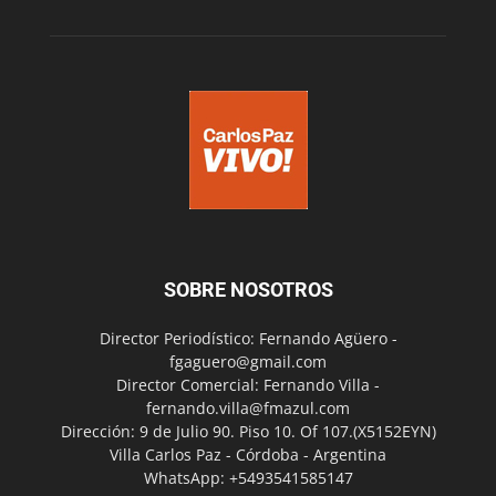
SOBRE NOSOTROS
Director Periodístico: Fernando Agüero -
fgaguero@gmail.com
Director Comercial: Fernando Villa -
fernando.villa@fmazul.com
Dirección: 9 de Julio 90. Piso 10. Of 107.(X5152EYN)
Villa Carlos Paz - Córdoba - Argentina
WhatsApp: +5493541585147