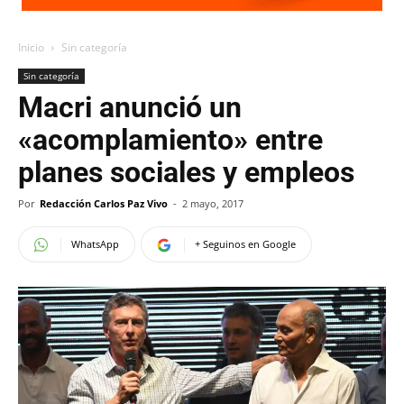
Inicio
Sin categoría
Sin categoría
Macri anunció un
«acomplamiento» entre
planes sociales y empleos
Por
Redacción Carlos Paz Vivo
-
2 mayo, 2017
WhatsApp
+ Seguinos en Google