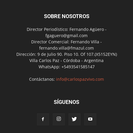
SOBRE NOSOTROS
Director Periodístico: Fernando Agüero -
fgaguero@gmail.com
Director Comercial: Fernando Villa -
fernando.villa@fmazul.com
Dirección: 9 de Julio 90. Piso 10. Of 107.(X5152EYN)
Villa Carlos Paz - Córdoba - Argentina
WhatsApp: +5493541585147
Contáctanos:
info@carlospazvivo.com
SÍGUENOS