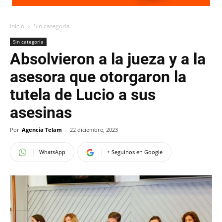
Inicio
Sin categoría
Sin categoría
Absolvieron a la jueza y a la
asesora que otorgaron la
tutela de Lucio a sus
asesinas
Por
Agencia Telam
-
22 diciembre, 2023
WhatsApp
+ Seguinos en Google