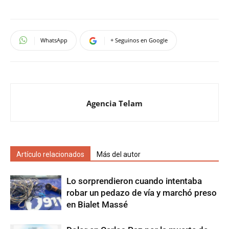
WhatsApp
+ Seguinos en Google
Agencia Telam
Artículo relacionados
Más del autor
Lo sorprendieron cuando intentaba
robar un pedazo de vía y marchó preso
en Bialet Massé