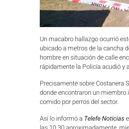
Un macabro hallazgo ocurrió est
ubicado a metros de la cancha de
hombre en situación de calle en
rápidamente la Policía acudió y a
Precisamente sobre Costanera Su
donde encontraron un miembro in
comido por perros del sector.
Así lo informó a
Telefe Noticias
e
las 10.30 aproximadamente, mient