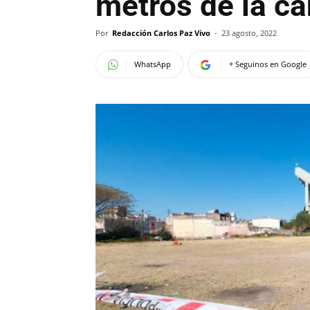
metros de la c
Por
Redacción Carlos Paz Vivo
-
23 agosto, 2022
WhatsApp
+ Seguinos en Google