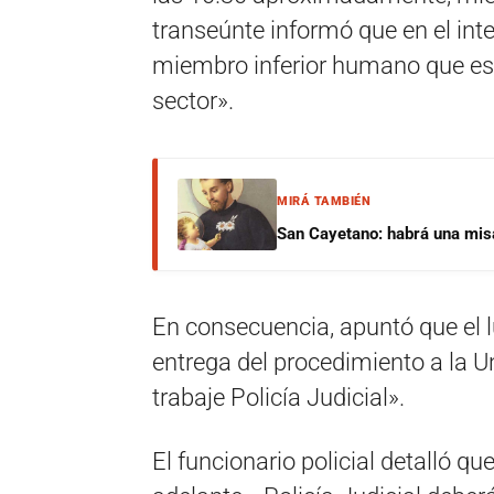
transeúnte informó que en el inte
miembro inferior humano que es
sector».
MIRÁ TAMBIÉN
San Cayetano: habrá una misa 
En consecuencia, apuntó que el l
entrega del procedimiento a la U
trabaje Policía Judicial».
El funcionario policial detalló q