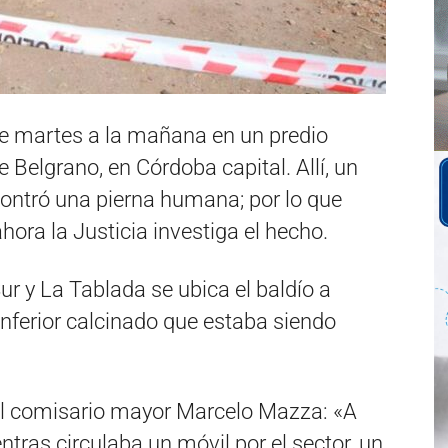
e martes a la mañana en un predio
 Belgrano, en Córdoba capital. Allí, un
contró una pierna humana; por lo que
hora la Justicia investiga el hecho.
r y La Tablada se ubica el baldío a
ferior calcinado que estaba siendo
l comisario mayor Marcelo Mazza: «A
ras circulaba un móvil por el sector, un