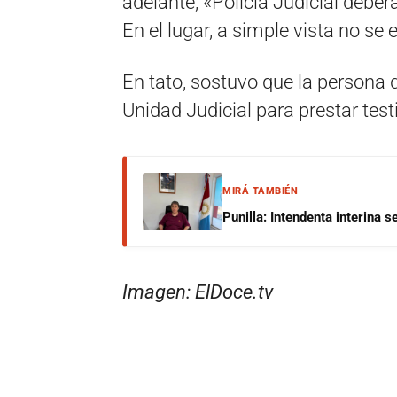
adelante, «Policía Judicial debe
En el lugar, a simple vista no se
En tato, sostuvo que la persona q
Unidad Judicial para prestar tes
MIRÁ TAMBIÉN
Punilla: Intendenta interina 
Imagen: ElDoce.tv