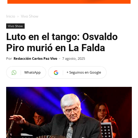
Inicio
Vivo Show
Vivo Show
Luto en el tango: Osvaldo
Piro murió en La Falda
Por
Redacción Carlos Paz Vivo
-
7 agosto, 2025
WhatsApp
+ Seguinos en Google