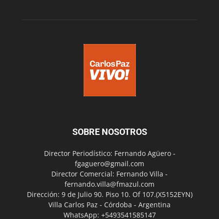
SOBRE NOSOTROS
Director Periodístico: Fernando Agüero -
fgaguero@gmail.com
Director Comercial: Fernando Villa -
fernando.villa@fmazul.com
Dirección: 9 de Julio 90. Piso 10. Of 107.(X5152EYN)
Villa Carlos Paz - Córdoba - Argentina
WhatsApp: +5493541585147