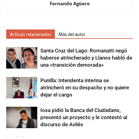
Fernando Agüero
Artículo relacionados
Más del autor
Santa Cruz del Lago: Romanutti negó
haberse atrincherado y Llanos habló de
una «transición demorada»
Punilla: Intendenta interina se
atrincheró en su despacho y no quiere
dejar el cargo
Iosa pidió la Banca del Ciudadano,
presentó un proyecto y le contestó al
discurso de Avilés