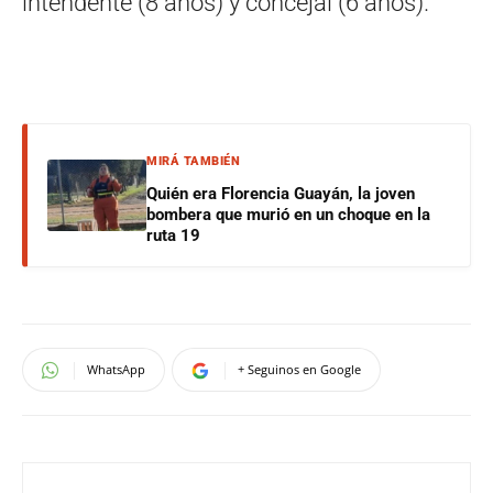
intendente (8 años) y concejal (6 años).
MIRÁ TAMBIÉN
Quién era Florencia Guayán, la joven
bombera que murió en un choque en la
ruta 19
WhatsApp
+ Seguinos en Google