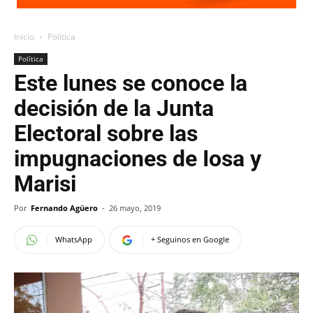
Inicio
Política
Política
Este lunes se conoce la
decisión de la Junta
Electoral sobre las
impugnaciones de Iosa y
Marisi
Por
Fernando Agüero
-
26 mayo, 2019
WhatsApp
+ Seguinos en Google