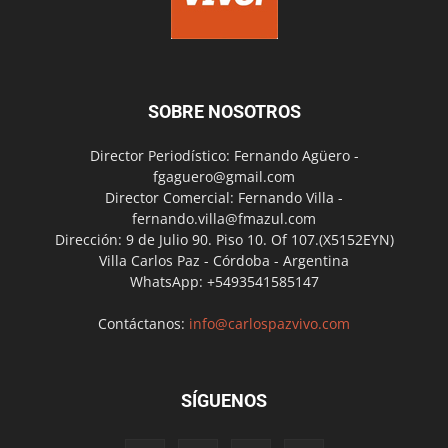
SOBRE NOSOTROS
Director Periodístico: Fernando Agüero -
fgaguero@gmail.com
Director Comercial: Fernando Villa -
fernando.villa@fmazul.com
Dirección: 9 de Julio 90. Piso 10. Of 107.(X5152EYN)
Villa Carlos Paz - Córdoba - Argentina
WhatsApp: +5493541585147
Contáctanos:
info@carlospazvivo.com
SÍGUENOS