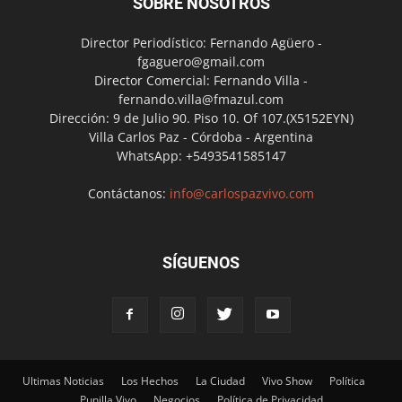
SOBRE NOSOTROS
Director Periodístico: Fernando Agüero -
fgaguero@gmail.com
Director Comercial: Fernando Villa -
fernando.villa@fmazul.com
Dirección: 9 de Julio 90. Piso 10. Of 107.(X5152EYN)
Villa Carlos Paz - Córdoba - Argentina
WhatsApp: +5493541585147
Contáctanos:
info@carlospazvivo.com
SÍGUENOS
Ultimas Noticias
Los Hechos
La Ciudad
Vivo Show
Política
Punilla Vivo
Negocios
Política de Privacidad