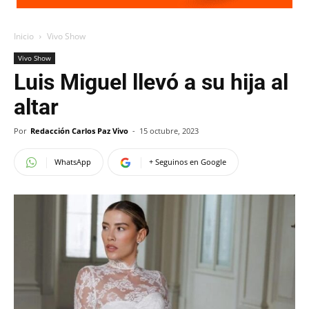
Inicio
Vivo Show
Vivo Show
Luis Miguel llevó a su hija al
altar
Por
Redacción Carlos Paz Vivo
-
15 octubre, 2023
WhatsApp
+ Seguinos en Google