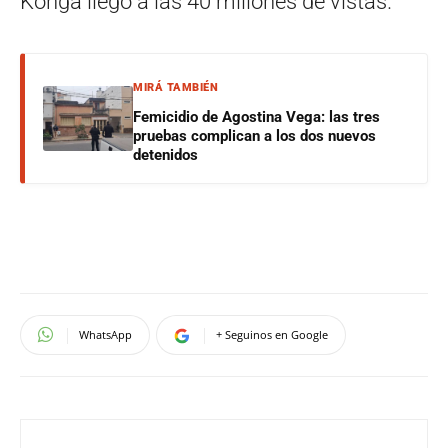
Konga llegó a las 40 millones de vistas.
MIRÁ TAMBIÉN
Femicidio de Agostina Vega: las tres
pruebas complican a los dos nuevos
detenidos
WhatsApp
+ Seguinos en Google