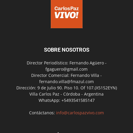
SOBRE NOSOTROS
Director Periodístico: Fernando Agüero -
fgaguero@gmail.com
Director Comercial: Fernando Villa -
fernando.villa@fmazul.com
Dirección: 9 de Julio 90. Piso 10. Of 107.(X5152EYN)
Villa Carlos Paz - Córdoba - Argentina
WhatsApp: +5493541585147
Contáctanos:
info@carlospazvivo.com