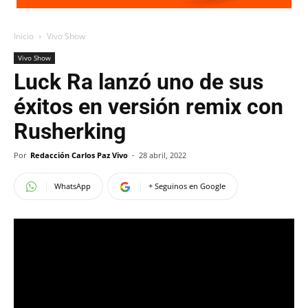
Inicio
Vivo Show
Vivo Show
Luck Ra lanzó uno de sus
éxitos en versión remix con
Rusherking
Por
Redacción Carlos Paz Vivo
-
28 abril, 2022
WhatsApp
+ Seguinos en Google