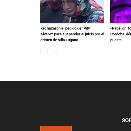
Rechazaron el pedido de “Pity”
«Pabellón To
Álvarez para suspender el juicio por el
Córdoba: dón
crimen de Villa Lugano
puesta
SO