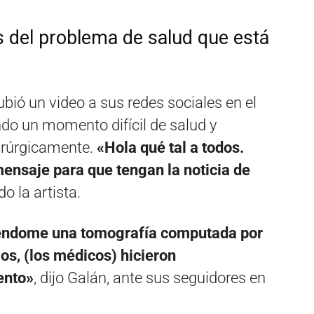
es del problema de salud que está
subió un video a sus redes sociales en el
do un momento difícil de salud y
uirúrgicamente.
«Hola qué tal a todos.
ensaje para que tengan la noticia de
o la artista.
iéndome una tomografía computada por
os, (los médicos) hicieron
ento»
, dijo Galán, ante sus seguidores en