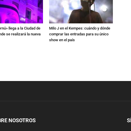
rnú» llega a la Ciudad de
Milo J en el Kempes: cuándo y dónde
de se realizará la nueva
comprar las entradas para su único
show en el país
BRE NOSOTROS
S