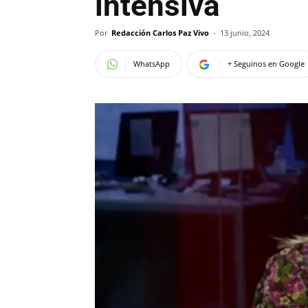
intensiva
Por
Redacción Carlos Paz Vivo
-
13 junio, 2024
WhatsApp
+ Seguinos en Google