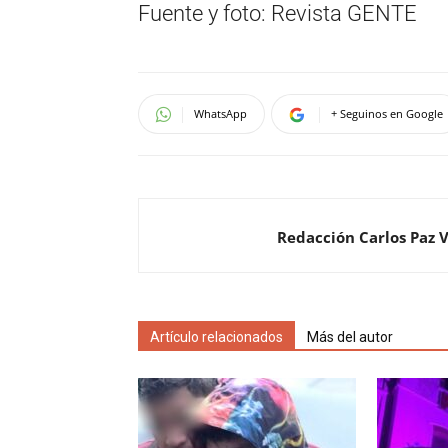
Fuente y foto: Revista GENTE
WhatsApp
+ Seguinos en Google
Redacción Carlos Paz 
Artículo relacionados
Más del autor