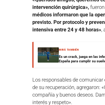
intervención quirúrgica»,
fueron 
médicos informaron que la opera
previsto. Por protocolo y preven
intensiva entre 24 y 48 horas»
,
MIRÁ TAMBIÉN
Es un crack, juega en las infe
España para cumplir su sueñ
Los responsables de comunicar el
de su recuperación, agregaron: 
compañía y buenos deseos. Damo
interés y respeto».