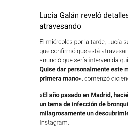
Lucía Galán reveló detall
atravesando
El miércoles por la tarde, Lucía 
que confirmó que está atravesan
anunció que sería intervenida q
Quise dar personalmente este m
primera mano»
, comenzó diciend
«El año pasado en Madrid, hac
un tema de infección de bronqui
milagrosamente un descubrimi
Instagram.