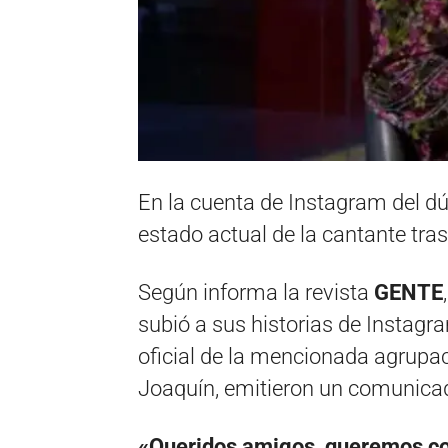
En la cuenta de Instagram del d
estado actual de la cantante tras
Según informa la revista
GENTE
subió a sus historias de Instagr
oficial de la mencionada agrupac
Joaquín, emitieron un comunicad
«Queridos amigos, queremos con