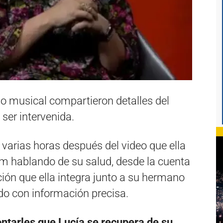
úo musical compartieron detalles del
 ser intervenida.
, varias horas después del video que ella
am hablando de su salud, desde la cuenta
ión que ella integra junto a su hermano
o con información precisa.
tarles que Lucía se recupera de su