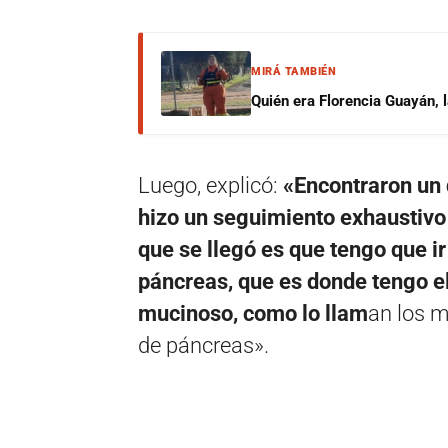
MIRÁ TAMBIÉN
Quién era Florencia Guayán, 
Luego, explicó:
«Encontraron un 
hizo un seguimiento exhaustivo 
que se llegó es que tengo que ir 
páncreas, que es donde tengo el
mucinoso, como lo llam
an los m
de páncreas».