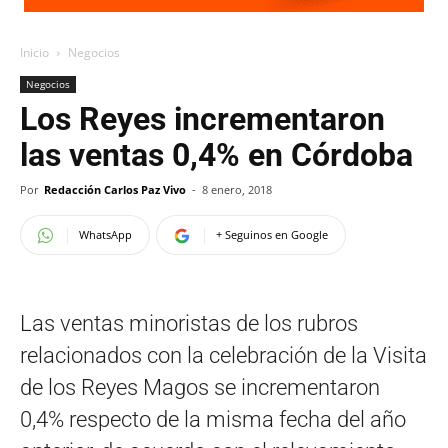
Inicio
Negocios
Negocios
Los Reyes incrementaron
las ventas 0,4% en Córdoba
Por
Redacción Carlos Paz Vivo
-
8 enero, 2018
WhatsApp
+ Seguinos en Google
Las ventas minoristas de los rubros
relacionados con la celebración de la Visita
de los Reyes Magos se incrementaron
0,4% respecto de la misma fecha del año