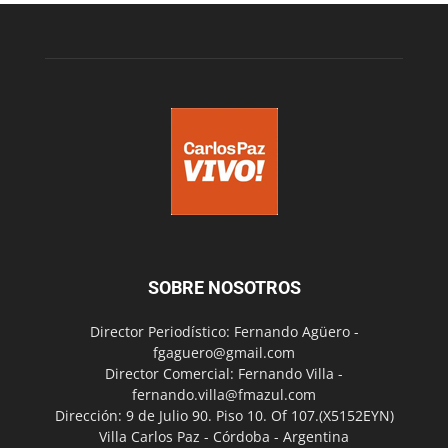
SOBRE NOSOTROS
Director Periodístico: Fernando Agüero -
fgaguero@gmail.com
Director Comercial: Fernando Villa -
fernando.villa@fmazul.com
Dirección: 9 de Julio 90. Piso 10. Of 107.(X5152EYN)
Villa Carlos Paz - Córdoba - Argentina