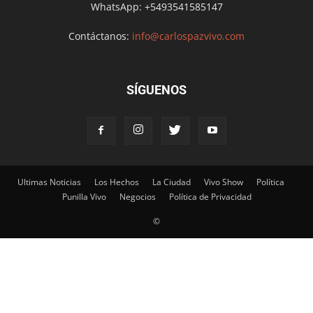
WhatsApp: +5493541585147
Contáctanos:
info@carlospazvivo.com
SÍGUENOS
Ultimas Noticias
Los Hechos
La Ciudad
Vivo Show
Política
Punilla Vivo
Negocios
Política de Privacidad
©