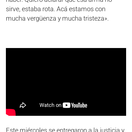
sirve, estaba rota. Acá estamos con
mucha vergüenza y mucha tristeza».
Este miércoles se entregaron a la justicia y