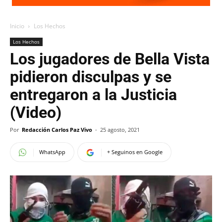
Inicio
Los Hechos
Los Hechos
Los jugadores de Bella Vista
pidieron disculpas y se
entregaron a la Justicia
(Video)
Por
Redacción Carlos Paz Vivo
-
25 agosto, 2021
WhatsApp
+ Seguinos en Google