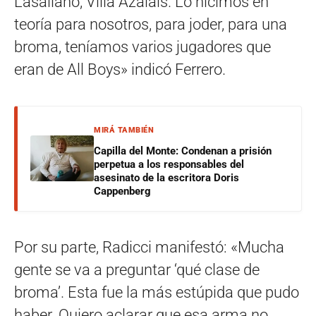
Lasallano, Villa Azalais. Lo hicimos en
teoría para nosotros, para joder, para una
broma, teníamos varios jugadores que
eran de All Boys» indicó Ferrero.
MIRÁ TAMBIÉN
Capilla del Monte: Condenan a prisión
perpetua a los responsables del
asesinato de la escritora Doris
Cappenberg
Por su parte, Radicci manifestó: «Mucha
gente se va a preguntar ‘qué clase de
broma’. Esta fue la más estúpida que pudo
haber. Quiero aclarar que esa arma no