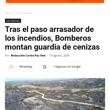
Inicio
Los Hechos
Los Hechos
Tras el paso arrasador de
los incendios, Bomberos
montan guardia de cenizas
Por
Redacción Carlos Paz Vivo
-
10 agosto, 2020
WhatsApp
+ Seguinos en Google