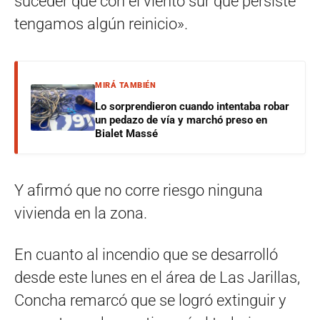
suceder que con el viento sur que persiste
tengamos algún reinicio».
MIRÁ TAMBIÉN
Lo sorprendieron cuando intentaba robar
un pedazo de vía y marchó preso en
Bialet Massé
Y afirmó que no corre riesgo ninguna
vivienda en la zona.
En cuanto al incendio que se desarrolló
desde este lunes en el área de Las Jarillas,
Concha remarcó que se logró extinguir y