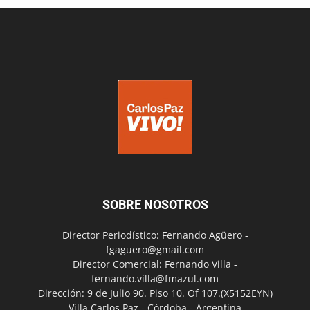
SOBRE NOSOTROS
Director Periodístico: Fernando Agüero -
fgaguero@gmail.com
Director Comercial: Fernando Villa -
fernando.villa@fmazul.com
Dirección: 9 de Julio 90. Piso 10. Of 107.(X5152EYN)
Villa Carlos Paz - Córdoba - Argentina