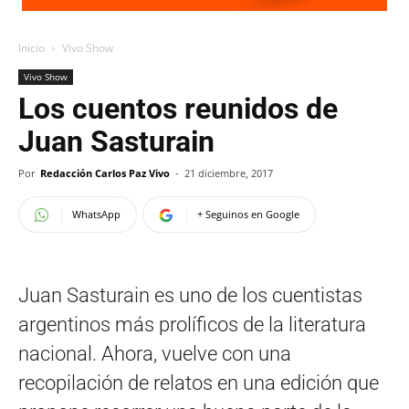
Inicio
Vivo Show
Vivo Show
Los cuentos reunidos de
Juan Sasturain
Por
Redacción Carlos Paz Vivo
-
21 diciembre, 2017
WhatsApp
+ Seguinos en Google
Juan Sasturain es uno de los cuentistas
argentinos más prolíficos de la literatura
nacional. Ahora, vuelve con una
recopilación de relatos en una edición que