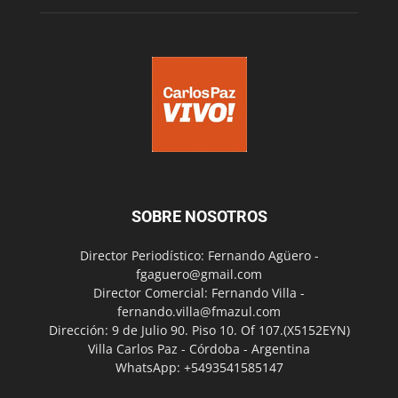
SOBRE NOSOTROS
Director Periodístico: Fernando Agüero -
fgaguero@gmail.com
Director Comercial: Fernando Villa -
fernando.villa@fmazul.com
Dirección: 9 de Julio 90. Piso 10. Of 107.(X5152EYN)
Villa Carlos Paz - Córdoba - Argentina
WhatsApp: +5493541585147