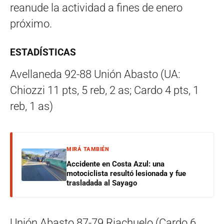
reanude la actividad a fines de enero
próximo.
ESTADÍSTICAS
Avellaneda 92-88 Unión Abasto (UA:
Chiozzi 11 pts, 5 reb, 2 as; Cardo 4 pts, 1
reb, 1 as)
MIRÁ TAMBIÉN
Accidente en Costa Azul: una
motociclista resultó lesionada y fue
trasladada al Sayago
Unión Abasto 87-79 Riachuelo (Cardo 6