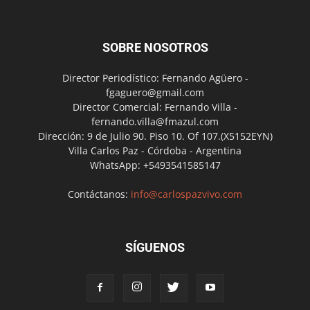
SOBRE NOSOTROS
Director Periodístico: Fernando Agüero -
fgaguero@gmail.com
Director Comercial: Fernando Villa -
fernando.villa@fmazul.com
Dirección: 9 de Julio 90. Piso 10. Of 107.(X5152EYN)
Villa Carlos Paz - Córdoba - Argentina
WhatsApp: +5493541585147
Contáctanos:
info@carlospazvivo.com
SÍGUENOS