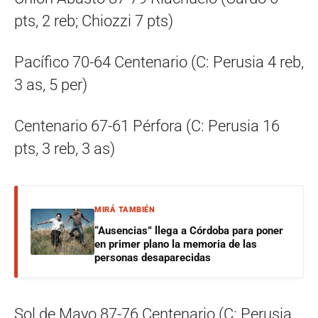
pts, 2 reb; Chiozzi 7 pts)
Pacífico 70-64 Centenario (C: Perusia 4 reb,
3 as, 5 per)
Centenario 67-61 Pérfora (C: Perusia 16
pts, 3 reb, 3 as)
MIRÁ TAMBIÉN
“Ausencias” llega a Córdoba para poner
en primer plano la memoria de las
personas desaparecidas
Sol de Mayo 87-76 Centenario (C: Perusia