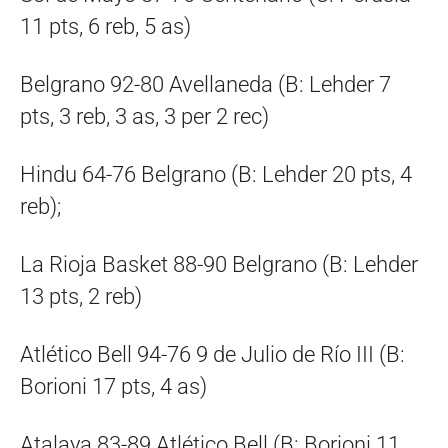
11 pts, 6 reb, 5 as)
Belgrano 92-80 Avellaneda (B: Lehder 7
pts, 3 reb, 3 as, 3 per 2 rec)
Hindu 64-76 Belgrano (B: Lehder 20 pts, 4
reb);
La Rioja Basket 88-90 Belgrano (B: Lehder
13 pts, 2 reb)
Atlético Bell 94-76 9 de Julio de Río III (B:
Borioni 17 pts, 4 as)
Atalaya 83-89 Atlético Bell (B: Borioni 11