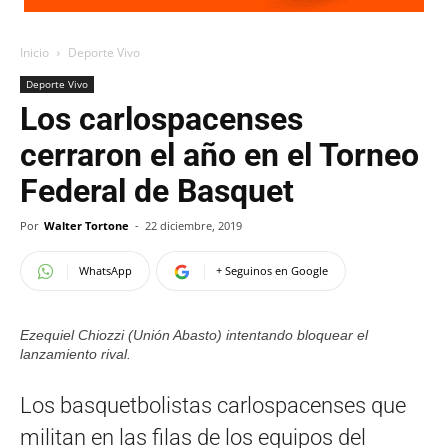
Inicio
Deporte Vivo
Deporte Vivo
Los carlospacenses
cerraron el año en el Torneo
Federal de Basquet
Por
Walter Tortone
-
22 diciembre, 2019
WhatsApp
+ Seguinos en Google
Ezequiel Chiozzi (Unión Abasto) intentando bloquear el
lanzamiento rival.
Los basquetbolistas carlospacenses que
militan en las filas de los equipos del