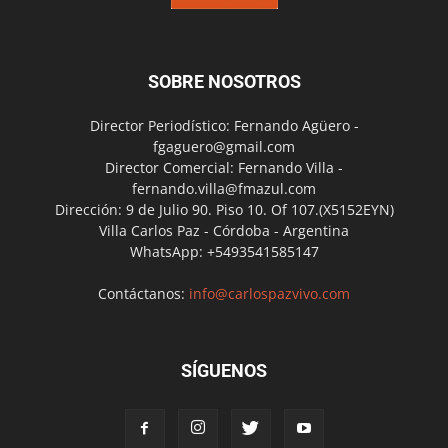
SOBRE NOSOTROS
Director Periodístico: Fernando Agüero -
fgaguero@gmail.com
Director Comercial: Fernando Villa -
fernando.villa@fmazul.com
Dirección: 9 de Julio 90. Piso 10. Of 107.(X5152EYN)
Villa Carlos Paz - Córdoba - Argentina
WhatsApp: +5493541585147
Contáctanos:
info@carlospazvivo.com
SÍGUENOS