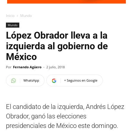
Inicio
Mundo
Mundo
López Obrador lleva a la
izquierda al gobierno de
México
Por
Fernando Agüero
-
2 julio, 2018
WhatsApp
+ Seguinos en Google
El candidato de la izquierda, Andrés López
Obrador, ganó las elecciones
presidenciales de México este domingo.