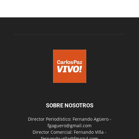
SOBRE NOSOTROS
Director Periodístico: Fernando Agüero -
fgaguero@gmail.com
Director Comercial: Fernando Villa -
fernando.villa@fmazul.com