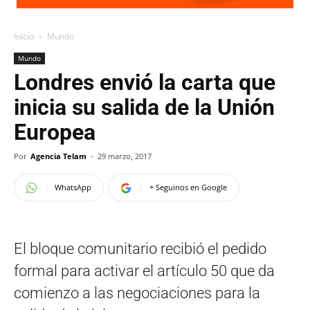
Inicio
Mundo
Mundo
Londres envió la carta que
inicia su salida de la Unión
Europea
Por
Agencia Telam
-
29 marzo, 2017
WhatsApp
+ Seguinos en Google
El bloque comunitario recibió el pedido
formal para activar el artículo 50 que da
comienzo a las negociaciones para la