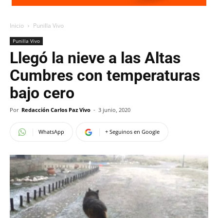
Inicio
Punilla Vivo
Punilla Vivo
Llegó la nieve a las Altas
Cumbres con temperaturas
bajo cero
Por
Redacción Carlos Paz Vivo
-
3 junio, 2020
WhatsApp
+ Seguinos en Google