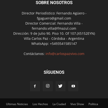
SOBRE NOSOTROS
Director Periodístico: Fernando Agüero -
fgaguero@gmail.com
Director Comercial: Fernando Villa -
fernando.villa@fmazul.com
Dirección: 9 de Julio 90. Piso 10. Of 107.(X5152EYN)
Villa Carlos Paz - Córdoba - Argentina
WhatsApp: +5493541585147
Contáctanos:
info@carlospazvivo.com
SÍGUENOS
Ultimas Noticias
Los Hechos
La Ciudad
Vivo Show
Política