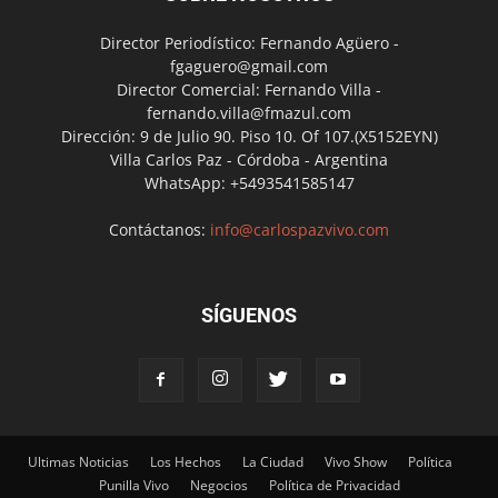
Director Periodístico: Fernando Agüero -
fgaguero@gmail.com
Director Comercial: Fernando Villa -
fernando.villa@fmazul.com
Dirección: 9 de Julio 90. Piso 10. Of 107.(X5152EYN)
Villa Carlos Paz - Córdoba - Argentina
WhatsApp: +5493541585147
Contáctanos:
info@carlospazvivo.com
SÍGUENOS
Ultimas Noticias
Los Hechos
La Ciudad
Vivo Show
Política
Punilla Vivo
Negocios
Política de Privacidad