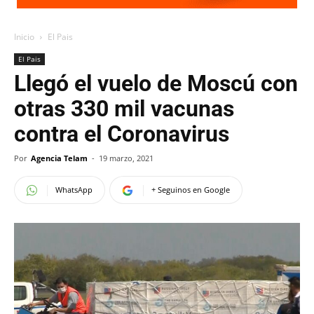
Inicio
El Pais
El Pais
Llegó el vuelo de Moscú con
otras 330 mil vacunas
contra el Coronavirus
Por
Agencia Telam
-
19 marzo, 2021
WhatsApp
+ Seguinos en Google