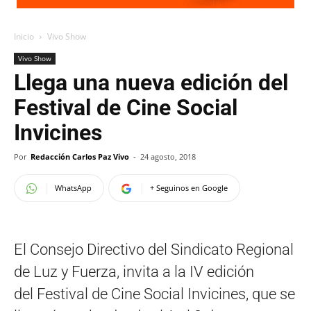
Inicio
Vivo Show
Vivo Show
Llega una nueva edición del
Festival de Cine Social
Invicines
Por
Redacción Carlos Paz Vivo
-
24 agosto, 2018
WhatsApp
+ Seguinos en Google
El Consejo Directivo del Sindicato Regional
de Luz y Fuerza, invita a la IV edición
del Festival de Cine Social Invicines, que se