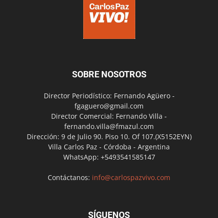
SOBRE NOSOTROS
Director Periodístico: Fernando Agüero -
fgaguero@gmail.com
Director Comercial: Fernando Villa -
fernando.villa@fmazul.com
Dirección: 9 de Julio 90. Piso 10. Of 107.(X5152EYN)
Villa Carlos Paz - Córdoba - Argentina
WhatsApp: +5493541585147
Contáctanos:
info@carlospazvivo.com
SÍGUENOS