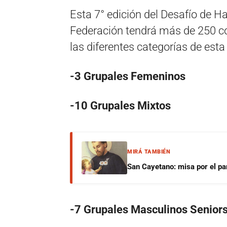
Esta 7° edición del Desafío de H
Federación tendrá más de 250 com
las diferentes categorías de est
-3 Grupales Femeninos
-10 Grupales Mixtos
MIRÁ TAMBIÉN
San Cayetano: misa por el pan
-7 Grupales Masculinos Senior