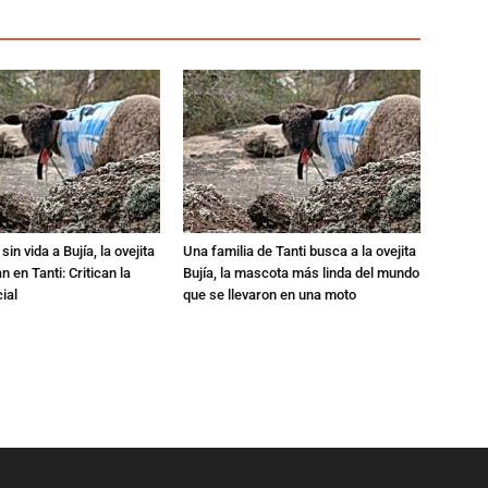
in vida a Bujía, la ovejita
Una familia de Tanti busca a la ovejita
 en Tanti: Critican la
Bujía, la mascota más linda del mundo
ial
que se llevaron en una moto