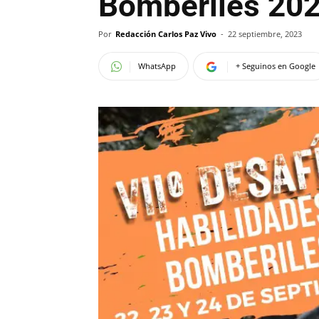
Bomberiles 20
Por
Redacción Carlos Paz Vivo
-
22 septiembre, 2023
WhatsApp
+ Seguinos en Google