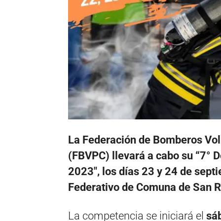
La Federación de Bomberos Volu
(FBVPC) llevará a cabo su “7° 
2023″, los días 23 y 24 de sept
Federativo de Comuna de San 
La competencia se iniciará el
sáb