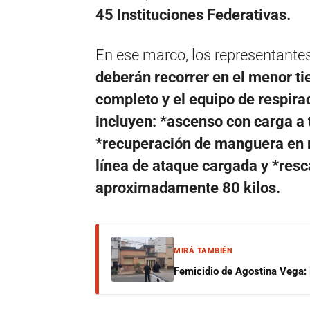
45 Instituciones Federativas.
En ese marco, los representantes 
deberán recorrer en el menor tie
completo y el equipo de respir
incluyen: *ascenso con carga a 
*recuperación de manguera en r
línea de ataque cargada y *resc
aproximadamente 80 kilos.
MIRÁ TAMBIÉN
Femicidio de Agostina Vega: 