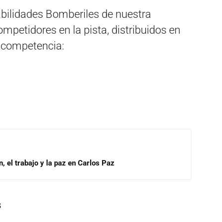
abilidades Bomberiles de nuestra
petidores en la pista, distribuidos en
a competencia:
, el trabajo y la paz en Carlos Paz
s