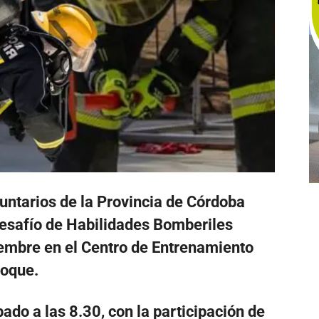
ntarios de la Provincia de Córdoba
Desafío de Habilidades Bomberiles
iembre en el Centro de Entrenamiento
Roque.
ado a las 8.30, con la participación de