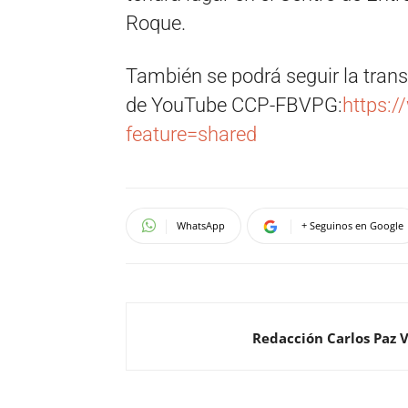
Roque.
También se podrá seguir la trans
de YouTube CCP-FBVPG:
https:
feature=shared
WhatsApp
+ Seguinos en Google
Redacción Carlos Paz 