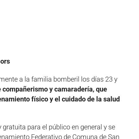
iors
ente a la familia bomberil los días 23 y
e compañerismo y camaradería, que
namiento físico y el cuidado de la salud
y gratuita para el público en general y se
trenamiento Federativo de Comuna de San