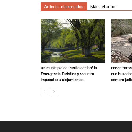
Artículo relacionados
Más del autor
Un municipio de Punilla declaró la
Encontraron s
Emergencia Turística y reducirá
que buscaban
impuestos a alojamientos
demora judic