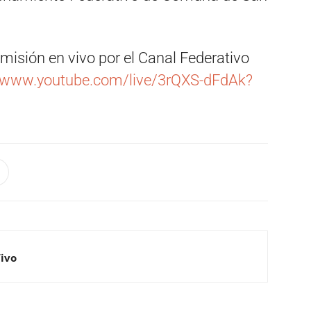
misión en vivo por el Canal Federativo
//www.youtube.com/live/3rQXS-dFdAk?
Vivo