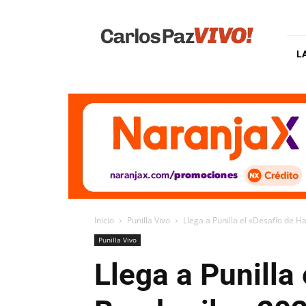
Carlos
Paz
Vivo
L
Inicio
Punilla Vivo
Llega a Punilla el «Desafío de 
Punilla Vivo
Llega a Punilla