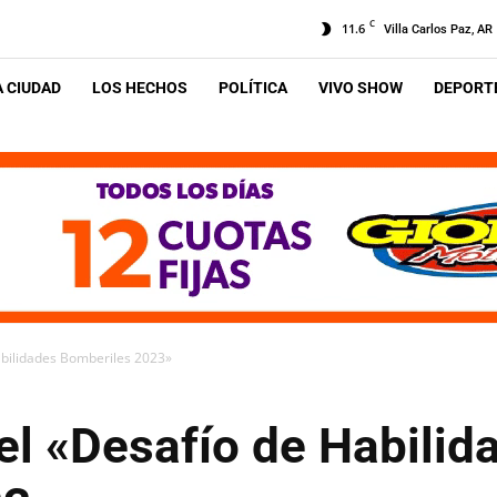
C
11.6
Villa Carlos Paz, AR
A CIUDAD
LOS HECHOS
POLÍTICA
VIVO SHOW
DEPORTE
Habilidades Bomberiles 2023»
 el «Desafío de Habilid