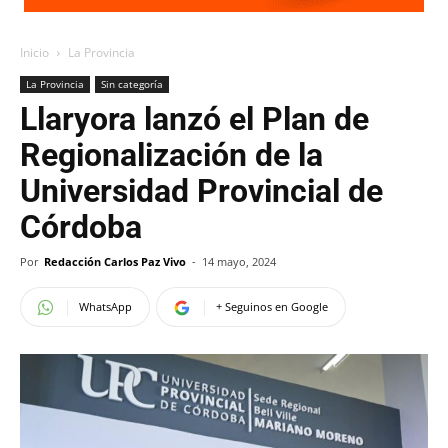
Inicio
La Provincia
La Provincia
Sin categoría
Llaryora lanzó el Plan de
Regionalización de la
Universidad Provincial de
Córdoba
Por
Redacción Carlos Paz Vivo
-
14 mayo, 2024
WhatsApp
+ Seguinos en Google