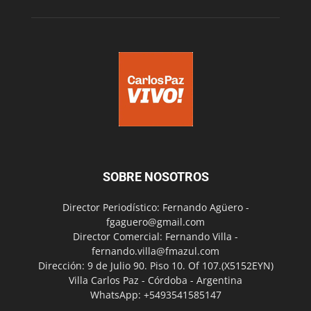
SOBRE NOSOTROS
Director Periodístico: Fernando Agüero -
fgaguero@gmail.com
Director Comercial: Fernando Villa -
fernando.villa@fmazul.com
Dirección: 9 de Julio 90. Piso 10. Of 107.(X5152EYN)
Villa Carlos Paz - Córdoba - Argentina
WhatsApp: +5493541585147