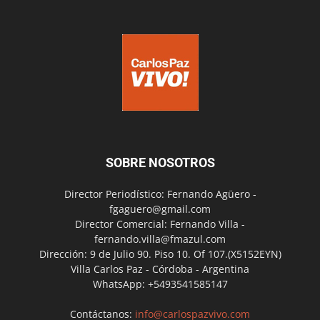
SOBRE NOSOTROS
Director Periodístico: Fernando Agüero -
fgaguero@gmail.com
Director Comercial: Fernando Villa -
fernando.villa@fmazul.com
Dirección: 9 de Julio 90. Piso 10. Of 107.(X5152EYN)
Villa Carlos Paz - Córdoba - Argentina
WhatsApp: +5493541585147
Contáctanos:
info@carlospazvivo.com