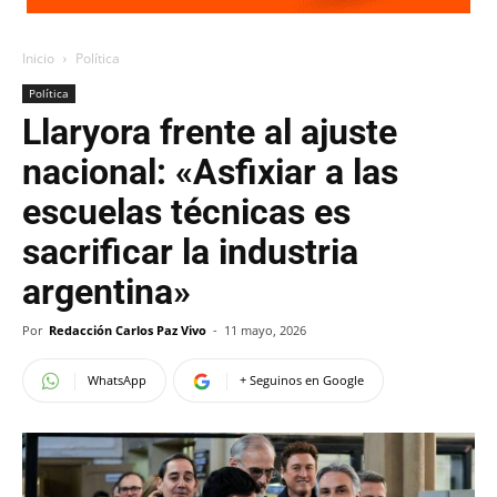
Inicio
Política
Política
Llaryora frente al ajuste
nacional: «Asfixiar a las
escuelas técnicas es
sacrificar la industria
argentina»
Por
Redacción Carlos Paz Vivo
-
11 mayo, 2026
WhatsApp
+ Seguinos en Google