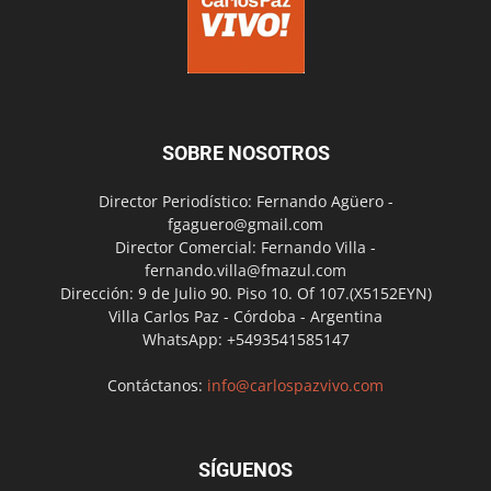
SOBRE NOSOTROS
Director Periodístico: Fernando Agüero -
fgaguero@gmail.com
Director Comercial: Fernando Villa -
fernando.villa@fmazul.com
Dirección: 9 de Julio 90. Piso 10. Of 107.(X5152EYN)
Villa Carlos Paz - Córdoba - Argentina
WhatsApp: +5493541585147
Contáctanos:
info@carlospazvivo.com
SÍGUENOS