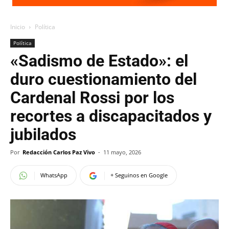
Inicio
Política
Política
«Sadismo de Estado»: el
duro cuestionamiento del
Cardenal Rossi por los
recortes a discapacitados y
jubilados
Por
Redacción Carlos Paz Vivo
-
11 mayo, 2026
WhatsApp
+ Seguinos en Google