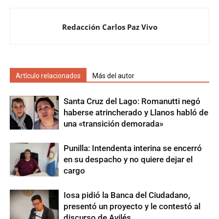
Redacción Carlos Paz Vivo
Artículo relacionados
Más del autor
Santa Cruz del Lago: Romanutti negó
haberse atrincherado y Llanos habló de
una «transición demorada»
Punilla: Intendenta interina se encerró
en su despacho y no quiere dejar el
cargo
Iosa pidió la Banca del Ciudadano,
presentó un proyecto y le contestó al
discurso de Avilés