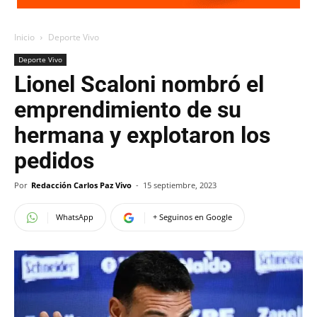
Inicio
Deporte Vivo
Deporte Vivo
Lionel Scaloni nombró el
emprendimiento de su
hermana y explotaron los
pedidos
Por
Redacción Carlos Paz Vivo
-
15 septiembre, 2023
WhatsApp
+ Seguinos en Google