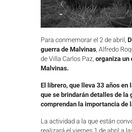
Para conmemorar el 2 de abril,
D
guerra de Malvinas
, Alfredo Roq
de Villa Carlos Paz,
organiza un 
Malvinas.
El librero, que lleva 33 años en 
que se brindarán detalles de la 
comprendan la importancia de l
La actividad a la que están conv
realizará el viernes 1 de abril a la