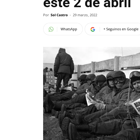
este 2 de abril
Por
Sol Castro
-
29 marzo, 2022
WhatsApp
+ Seguinos en Google