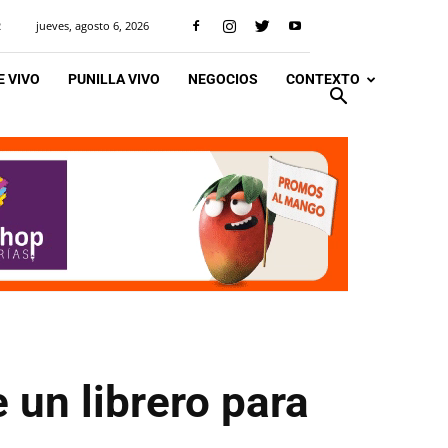
jueves, agosto 6, 2026
R
 VIVO
PUNILLA VIVO
NEGOCIOS
CONTEXTO
 un librero para