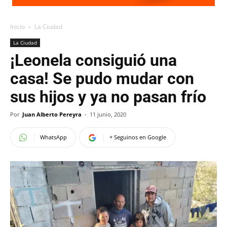
Inicio
La Ciudad
La Ciudad
¡Leonela consiguió una
casa! Se pudo mudar con
sus hijos y ya no pasan frío
Por
Juan Alberto Pereyra
-
11 junio, 2020
WhatsApp
+ Seguinos en Google