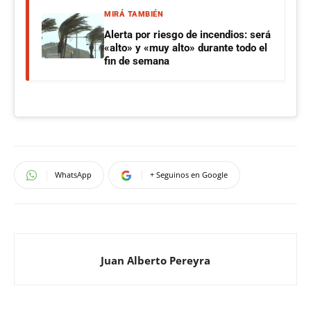
MIRÁ TAMBIÉN
Alerta por riesgo de incendios: será
«alto» y «muy alto» durante todo el
fin de semana
WhatsApp
+ Seguinos en Google
Juan Alberto Pereyra