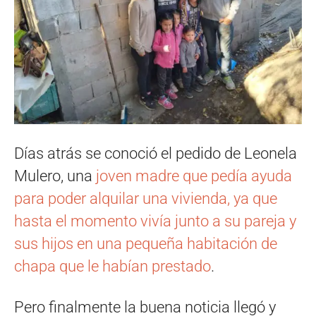
Días atrás se conoció el pedido de Leonela
Mulero, una
joven madre que pedía ayuda
para poder alquilar una vivienda, ya que
hasta el momento vivía junto a su pareja y
sus hijos en una pequeña habitación de
chapa que le habían prestado
.
Pero finalmente la buena noticia llegó y