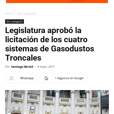
Inicio
Sin categoría
Sin categoría
Legislatura aprobó la
licitación de los cuatro
sistemas de Gasodustos
Troncales
Por
Santiago Berioli
-
4 mayo, 2017
WhatsApp
+ Seguinos en Google