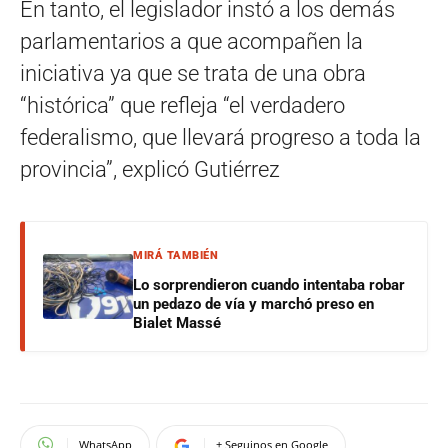
En tanto, el legislador instó a los demás
parlamentarios a que acompañen la
iniciativa ya que se trata de una obra
“histórica” que refleja “el verdadero
federalismo, que llevará progreso a toda la
provincia”, explicó Gutiérrez
MIRÁ TAMBIÉN
Lo sorprendieron cuando intentaba robar
un pedazo de vía y marchó preso en
Bialet Massé
WhatsApp
+ Seguinos en Google