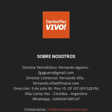
SOBRE NOSOTROS
Director Periodístico: Fernando Agüero -
fgaguero@gmail.com
Director Comercial: Fernando Villa -
fernando.villa@fmazul.com
Dirección: 9 de Julio 90. Piso 10. Of 107.(X5152EYN)
Villa Carlos Paz - Córdoba - Argentina
WhatsApp: +5493541585147
Contáctanos:
info@carlospazvivo.com