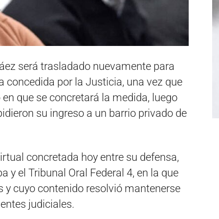
Báez será trasladado nuevamente para
ia concedida por la Justicia, una vez que
o en que se concretará la medida, luego
idieron su ingreso a un barrio privado de
irtual concretada hoy entre su defensa,
a y el Tribunal Oral Federal 4, en la que
es y cuyo contenido resolvió mantenerse
entes judiciales.