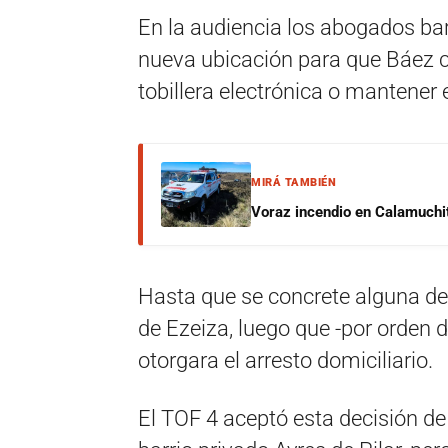
En la audiencia los abogados bar
nueva ubicación para que Báez c
tobillera electrónica o mantener e
MIRÁ TAMBIÉN
Voraz incendio en Calamuchit
Hasta que se concrete alguna de 
de Ezeiza, luego que -por orden 
otorgara el arresto domiciliario.
El TOF 4 aceptó esta decisión de 