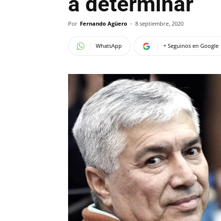
a determinar
Por
Fernando Agüero
-
8 septiembre, 2020
WhatsApp
+ Seguinos en Google