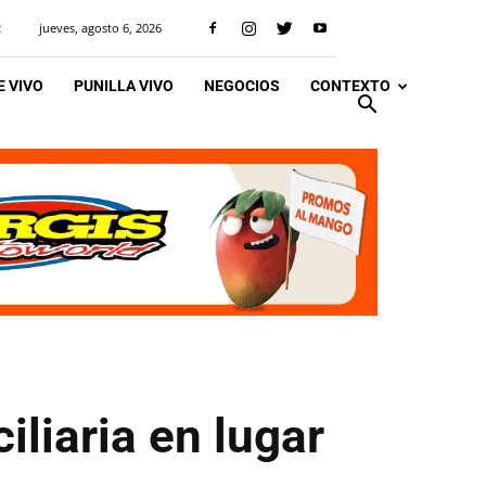
jueves, agosto 6, 2026
R
 VIVO
PUNILLA VIVO
NEGOCIOS
CONTEXTO
iliaria en lugar