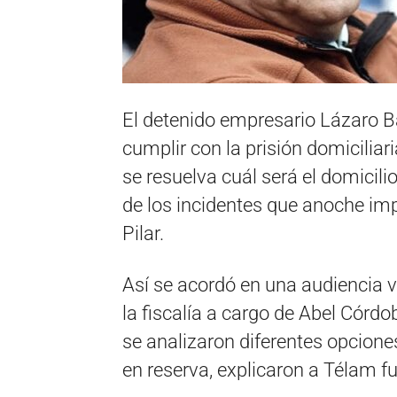
El detenido empresario Lázaro 
cumplir con la prisión domiciliar
se resuelva cuál será el domicili
de los incidentes que anoche imp
Pilar.
Así se acordó en una audiencia v
la fiscalía a cargo de Abel Córdob
se analizaron diferentes opcion
en reserva, explicaron a Télam fu