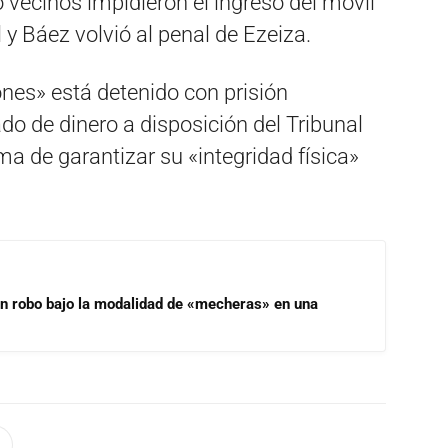
ro vecinos impidieron el ingreso del móvil
l y Báez volvió al penal de Ezeiza.
nes» está detenido con prisión
do de dinero a disposición del Tribunal
rma de garantizar su «integridad física»
un robo bajo la modalidad de «mecheras» en una