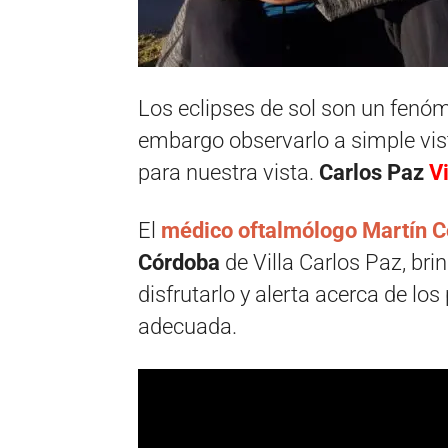
Los eclipses de sol son un fenó
embargo observarlo a simple vis
para nuestra vista.
Carlos Paz
V
El
médico oftalmólogo Martín C
Córdoba
de Villa Carlos Paz, br
disfrutarlo y alerta acerca de los
adecuada.