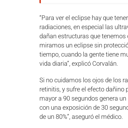
“Para ver el eclipse hay que tene
radiaciones, en especial las ultra
dañan estructuras que tenemos d
miramos un eclipse sin protección
tiempo, cuando la gente tiene mu
vida diaria”, explicó Corvalán.
Si no cuidamos los ojos de los r
retinitis, y sufre el efecto dañin
mayor a 90 segundos genera un det
con una exposición de 30 segundo
de un 80%”, aseguró el médico.