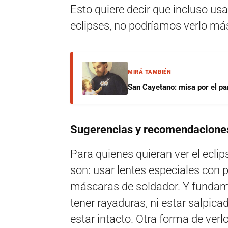
Esto quiere decir que incluso us
eclipses, no podríamos verlo má
MIRÁ TAMBIÉN
San Cayetano: misa por el pan
Sugerencias y recomendacione
Para quienes quieran ver el eclips
son: usar lentes especiales con p
máscaras de soldador. Y fundame
tener rayaduras, ni estar salpica
estar intacto. Otra forma de verl