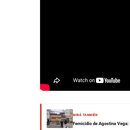
MIRÁ TAMBIÉN
Femicidio de Agostina Vega: 