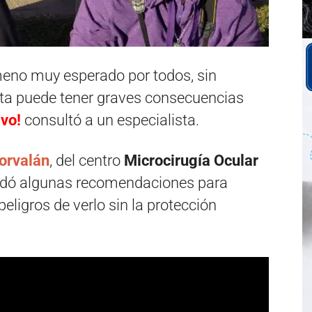
meno muy esperado por todos, sin
ta puede tener graves consecuencias
ivo!
consultó a un especialista.
orvalán
, del centro
Microcirugía Ocular
indó algunas recomendaciones para
 peligros de verlo sin la protección