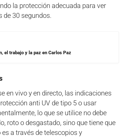
ando la protección adecuada para ver
s de 30 segundos.
, el trabajo y la paz en Carlos Paz
s
e en vivo y en directo, las indicaciones
rotección anti UV de tipo 5 o usar
ntalmente, lo que se utilice no debe
do, roto o desgastado, sino que tiene que
o es a través de telescopios y