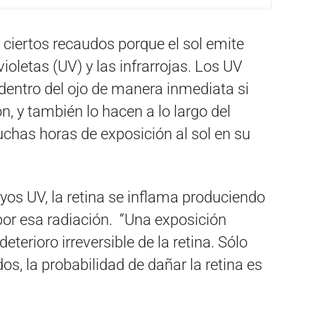
r ciertos recaudos porque el sol emite
violetas (UV) y las infrarrojas. Los UV
entro del ojo de manera inmediata si
, y también lo hacen a lo largo del
chas horas de exposición al sol en su
ayos UV, la retina se inflama produciendo
o por esa radiación. “Una exposición
erioro irreversible de la retina. Sólo
s, la probabilidad de dañar la retina es