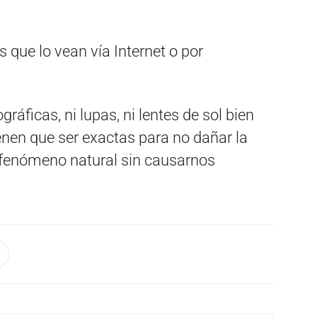
 que lo vean vía Internet o por
ráficas, ni lupas, ni lentes de sol bien
enen que ser exactas para no dañar la
te fenómeno natural sin causarnos