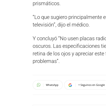
prismáticos.
“Lo que sugiero principalmente es
televisión”, dijo el médico.
Y concluyó “No usen placas radiog
oscuros. Las especificaciones ti
retina de los ojos y apreciar es
problemas”.
WhatsApp
+ Seguinos en Google