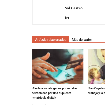
Sol Castro
Artículo relacionados
Más del autor
Alerta a los abogados por estafas
San Cayetano
telefónicas por una supuesta
trabajo y la
«matrícula digital»