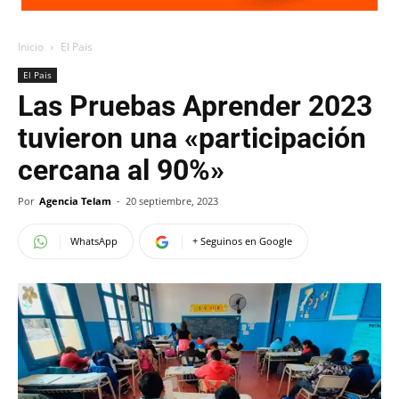
Inicio
El Pais
El Pais
Las Pruebas Aprender 2023
tuvieron una «participación
cercana al 90%»
Por
Agencia Telam
-
20 septiembre, 2023
WhatsApp
+ Seguinos en Google