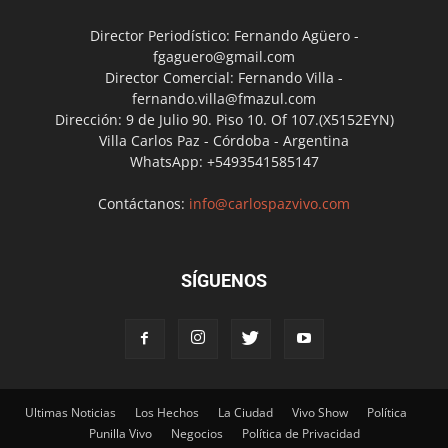
Director Periodístico: Fernando Agüero -
fgaguero@gmail.com
Director Comercial: Fernando Villa -
fernando.villa@fmazul.com
Dirección: 9 de Julio 90. Piso 10. Of 107.(X5152EYN)
Villa Carlos Paz - Córdoba - Argentina
WhatsApp: +5493541585147
Contáctanos:
info@carlospazvivo.com
SÍGUENOS
Ultimas Noticias
Los Hechos
La Ciudad
Vivo Show
Política
Punilla Vivo
Negocios
Política de Privacidad