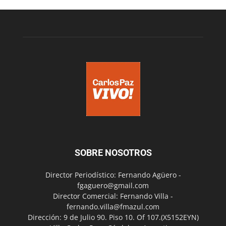
SOBRE NOSOTROS
Director Periodístico: Fernando Agüero -
fgaguero@gmail.com
Director Comercial: Fernando Villa -
fernando.villa@fmazul.com
Dirección: 9 de Julio 90. Piso 10. Of 107.(X5152EYN)