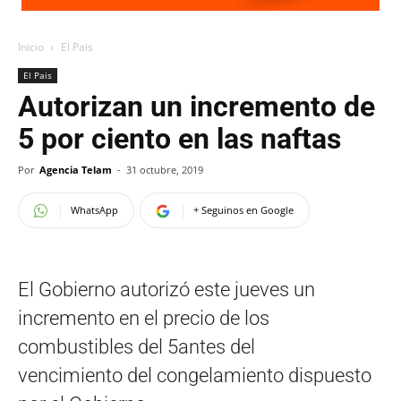
Inicio
El Pais
El Pais
Autorizan un incremento de
5 por ciento en las naftas
Por
Agencia Telam
-
31 octubre, 2019
WhatsApp
+ Seguinos en Google
El Gobierno autorizó este jueves un
incremento en el precio de los
combustibles del 5antes del
vencimiento del congelamiento dispuesto