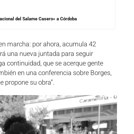
 Nacional del Salame Casero» a Córdoba
 en marcha: por ahora, acumula 42
brá una nueva juntada para seguir
a continuidad, que se acerque gente
bién en una conferencia sobre Borges,
ue propone su obra”.