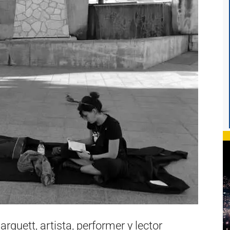
rguett, artista, performer y lector