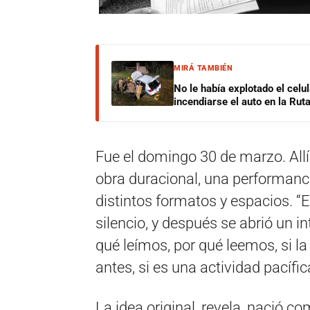
MIRÁ TAMBIÉN
No le había explotado el celu
incendiarse el auto en la Rut
Fue el domingo 30 de marzo. Allí
obra duracional, una performance
distintos formatos y espacios. 
silencio, y después se abrió un
qué leímos, por qué leemos, si l
antes, si es una actividad pacífi
La idea original, revela, nació c