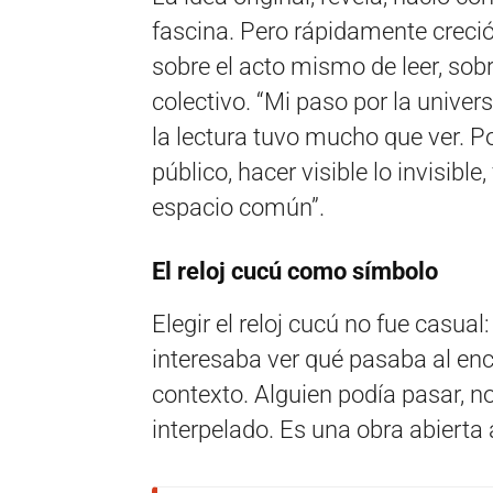
fascina. Pero rápidamente creci
sobre el acto mismo de leer, sobr
colectivo. “Mi paso por la unive
la lectura tuvo mucho que ver. Po
público, hacer visible lo invisibl
espacio común”.
El reloj cucú como símbolo
Elegir el reloj cucú no fue casua
interesaba ver qué pasaba al en
contexto. Alguien podía pasar, no
interpelado. Es una obra abierta a