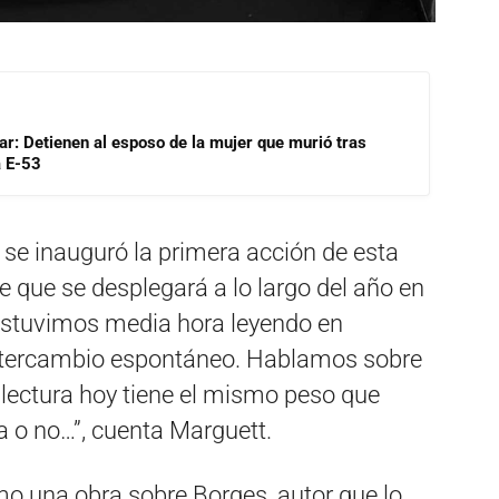
lar: Detienen al esposo de la mujer que murió tras
a E-53
 se inauguró la primera acción de esta
 que se desplegará a lo largo del año en
“Estuvimos media hora leyendo en
 intercambio espontáneo. Hablamos sobre
a lectura hoy tiene el mismo peso que
ca o no…”, cuenta Marguett.
omo una obra sobre Borges, autor que lo