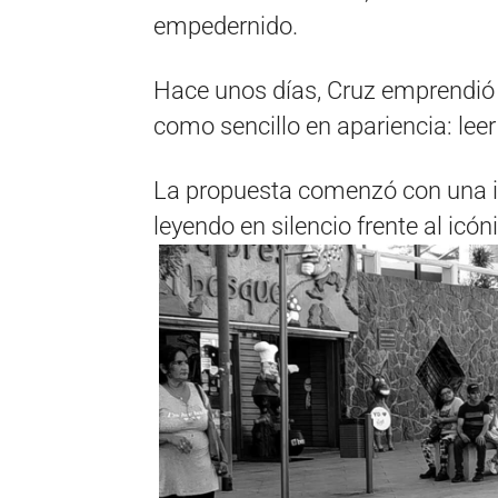
empedernido.
Hace unos días, Cruz emprendió 
como sencillo en apariencia: lee
La propuesta comenzó con una 
leyendo en silencio frente al icón