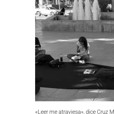
«Leer me atraviesa», dice Cruz Ma