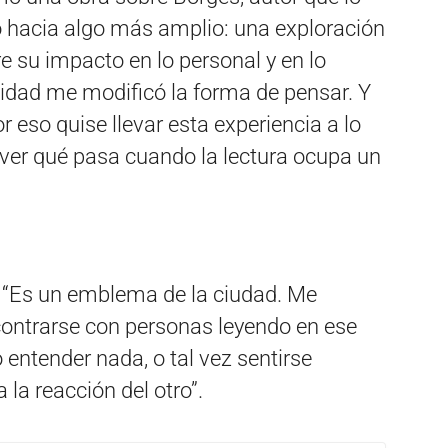
ó hacia algo más amplio: una exploración
e su impacto en lo personal y en lo
rsidad me modificó la forma de pensar. Y
r eso quise llevar esta experiencia a lo
e, ver qué pasa cuando la lectura ocupa un
l: “Es un emblema de la ciudad. Me
contrarse con personas leyendo en ese
 entender nada, o tal vez sentirse
 la reacción del otro”.