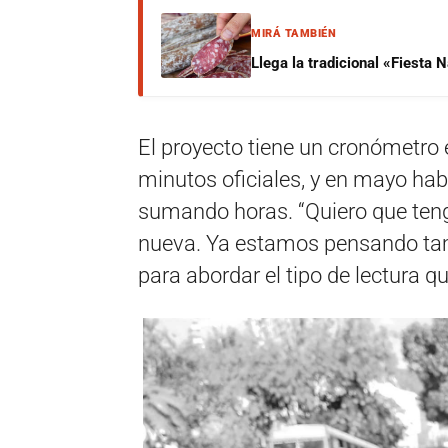
MIRÁ TAMBIÉN
Llega la tradicional «Fiesta
El proyecto tiene un cronómetro
minutos oficiales, y en mayo ha
sumando horas. “Quiero que teng
nueva. Ya estamos pensando tam
para abordar el tipo de lectura q