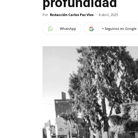
profundidad
Por
Redacción Carlos Paz Vivo
-
4 abril, 2025
WhatsApp
+ Seguinos en Google