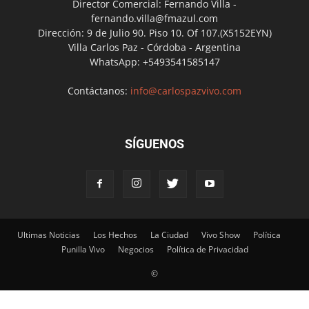
Director Comercial: Fernando Villa -
fernando.villa@fmazul.com
Dirección: 9 de Julio 90. Piso 10. Of 107.(X5152EYN)
Villa Carlos Paz - Córdoba - Argentina
WhatsApp: +5493541585147
Contáctanos:
info@carlospazvivo.com
SÍGUENOS
Ultimas Noticias
Los Hechos
La Ciudad
Vivo Show
Política
Punilla Vivo
Negocios
Política de Privacidad
©