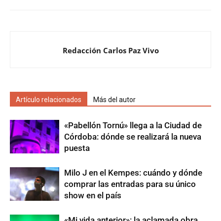
Redacción Carlos Paz Vivo
Artículo relacionados
Más del autor
«Pabellón Tornú» llega a la Ciudad de
Córdoba: dónde se realizará la nueva
puesta
Milo J en el Kempes: cuándo y dónde
comprar las entradas para su único
show en el país
«Mi vida anterior»: la aclamada obra