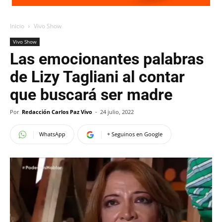
Inicio
Vivo Show
Vivo Show
Las emocionantes palabras
de Lizy Tagliani al contar
que buscará ser madre
Por
Redacción Carlos Paz Vivo
-
24 julio, 2022
WhatsApp
+ Seguinos en Google