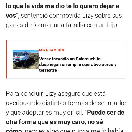
lo que la vida me dio te lo quiero dejar a
vos
”, sentenció conmovida Lizy sobre sus
ganas de formar una familia con un hijo.
MIRÁ TAMBIÉN
Voraz incendio en Calamuchita:
despliegan un amplio operativo aéreo y
terrestre
Para concluir, Lizy aseguró que está
averiguando distintas formas de ser madre
y que adoptar es muy difícil. “
Puede ser de
otra forma que es muy caro, no sé
cómo,
pero es algo que nunca me lo había