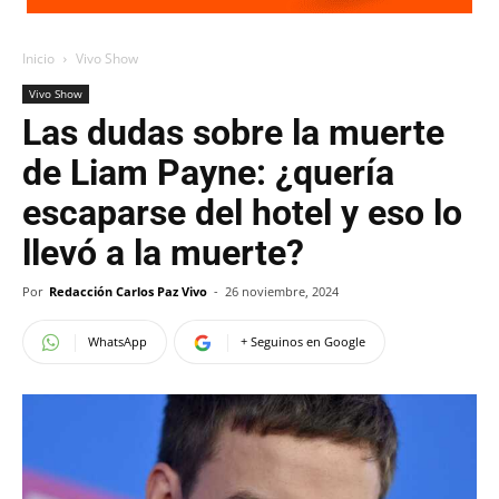
Inicio
Vivo Show
Vivo Show
Las dudas sobre la muerte
de Liam Payne: ¿quería
escaparse del hotel y eso lo
llevó a la muerte?
Por
Redacción Carlos Paz Vivo
-
26 noviembre, 2024
WhatsApp
+ Seguinos en Google