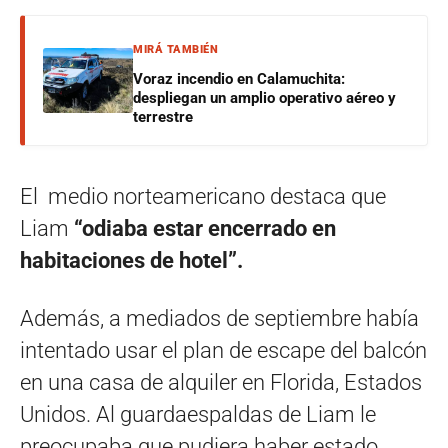
MIRÁ TAMBIÉN
Voraz incendio en Calamuchita:
despliegan un amplio operativo aéreo y
terrestre
El medio norteamericano destaca que
Liam
“odiaba estar encerrado en
habitaciones de hotel”.
Además, a mediados de septiembre había
intentado usar el plan de escape del balcón
en una casa de alquiler en Florida, Estados
Unidos. Al guardaespaldas de Liam le
preocupaba que pudiera haber estado