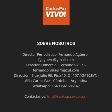
SOBRE NOSOTROS
Director Periodístico: Fernando Agüero -
fgaguero@gmail.com
Director Comercial: Fernando Villa -
fernando.villa@fmazul.com
Dirección: 9 de Julio 90. Piso 10. Of 107.(X5152EYN)
Villa Carlos Paz - Córdoba - Argentina
WhatsApp: +5493541585147
Contáctanos:
info@carlospazvivo.com