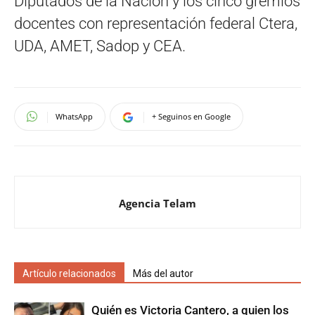
Diputados de la Nación y los cinco gremios
docentes con representación federal Ctera,
UDA, AMET, Sadop y CEA.
WhatsApp
+ Seguinos en Google
Agencia Telam
Artículo relacionados
Más del autor
Quién es Victoria Cantero, a quien los