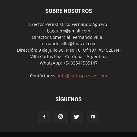
SOBRE NOSOTROS
Director Periodístico: Fernando Agüero -
fgaguero@gmail.com
Director Comercial: Fernando Villa -
fernando.villa@fmazul.com
Dirección: 9 de Julio 90. Piso 10. Of 107.(X5152EYN)
Villa Carlos Paz - Córdoba - Argentina
WhatsApp: +5493541585147
Contáctanos:
info@carlospazvivo.com
SÍGUENOS