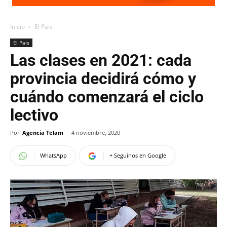
Inicio
El Pais
El Pais
Las clases en 2021: cada
provincia decidirá cómo y
cuándo comenzará el ciclo
lectivo
Por
Agencia Telam
-
4 noviembre, 2020
WhatsApp
+ Seguinos en Google