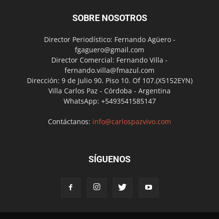
SOBRE NOSOTROS
Director Periodístico: Fernando Agüero -
fgaguero@gmail.com
Director Comercial: Fernando Villa -
fernando.villa@fmazul.com
Dirección: 9 de Julio 90. Piso 10. Of 107.(X5152EYN)
Villa Carlos Paz - Córdoba - Argentina
WhatsApp: +5493541585147
Contáctanos:
info@carlospazvivo.com
SÍGUENOS