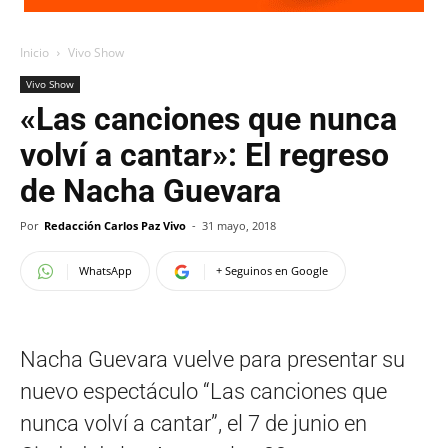
Inicio
Vivo Show
Vivo Show
«Las canciones que nunca
volví a cantar»: El regreso
de Nacha Guevara
Por
Redacción Carlos Paz Vivo
-
31 mayo, 2018
WhatsApp
+ Seguinos en Google
Nacha Guevara vuelve para presentar su
nuevo espectáculo “Las canciones que
nunca volví a cantar”, el 7 de junio en