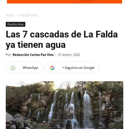
Inicio
Punilla Vivo
Punilla Vivo
Las 7 cascadas de La Falda
ya tienen agua
Por
Redacción Carlos Paz Vivo
-
21 enero, 2022
WhatsApp
+ Seguinos en Google