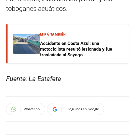
toboganes acuáticos.
MIRÁ TAMBIÉN
Accidente en Costa Azul: una
motociclista resultó lesionada y fue
trasladada al Sayago
Fuente: La Estafeta
WhatsApp
+ Seguinos en Google