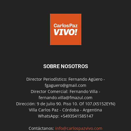
SOBRE NOSOTROS
Director Periodístico: Fernando Agüero -
fgaguero@gmail.com
Director Comercial: Fernando Villa -
fernando.villa@fmazul.com
Dirección: 9 de Julio 90. Piso 10. Of 107.(X5152EYN)
Villa Carlos Paz - Córdoba - Argentina
WhatsApp: +5493541585147
Contáctanos:
info@carlospazvivo.com