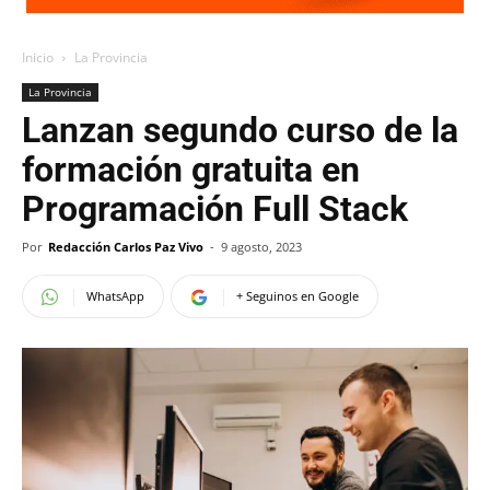
Inicio
La Provincia
La Provincia
Lanzan segundo curso de la
formación gratuita en
Programación Full Stack
Por
Redacción Carlos Paz Vivo
-
9 agosto, 2023
WhatsApp
+ Seguinos en Google