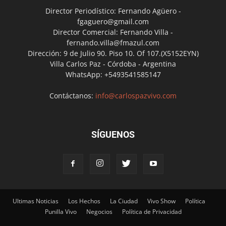
Director Periodístico: Fernando Agüero -
fgaguero@gmail.com
Director Comercial: Fernando Villa -
fernando.villa@fmazul.com
Dirección: 9 de Julio 90. Piso 10. Of 107.(X5152EYN)
Villa Carlos Paz - Córdoba - Argentina
WhatsApp: +5493541585147
Contáctanos:
info@carlospazvivo.com
SÍGUENOS
Ultimas Noticias
Los Hechos
La Ciudad
Vivo Show
Política
Punilla Vivo
Negocios
Política de Privacidad