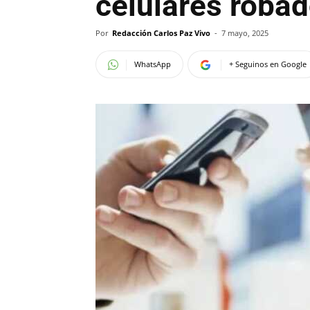
celulares roba
Por
Redacción Carlos Paz Vivo
-
7 mayo, 2025
WhatsApp
+ Seguinos en Google