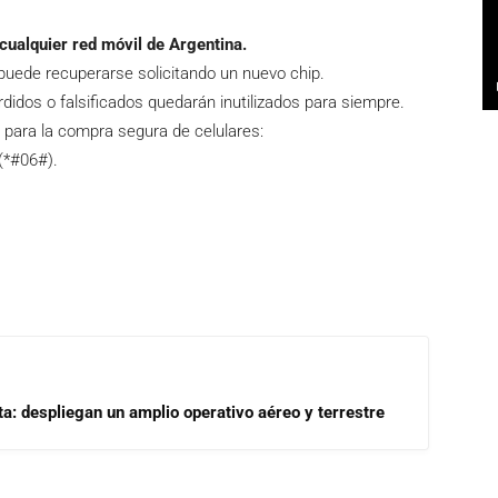
cualquier red móvil de Argentina.
ede recuperarse solicitando un nuevo chip.
idos o falsificados quedarán inutilizados para siempre.
para la compra segura de celulares:
 (*#06#).
a: despliegan un amplio operativo aéreo y terrestre