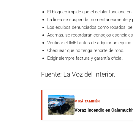
El bloqueo impide que el celular funcione en
La línea se suspende momentáneamente y pu
Los equipos denunciados como robados, perd
Además, se recordarán consejos esenciales 
Verificar el IMEI antes de adquirir un equipo
Chequear que no tenga reporte de robo.
Exigir siempre factura y garantía oficial.
Fuente: La Voz del Interior.
MIRÁ TAMBIÉN
Voraz incendio en Calamuchit