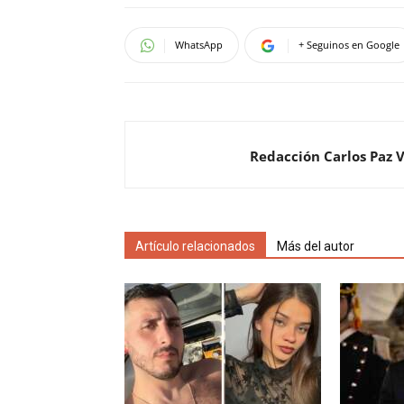
WhatsApp
+ Seguinos en Google
Redacción Carlos Paz 
Artículo relacionados
Más del autor