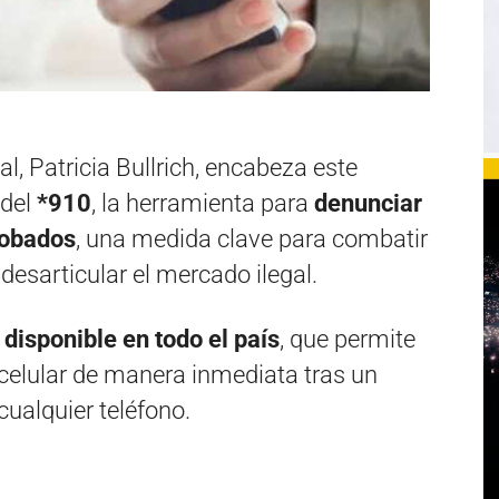
l, Patricia Bullrich, encabeza este
 del
*910
, la herramienta para
denunciar
robados
, una medida clave para combatir
 desarticular el mercado ilegal.
 disponible en todo el país
, que permite
celular de manera inmediata tras un
cualquier teléfono.