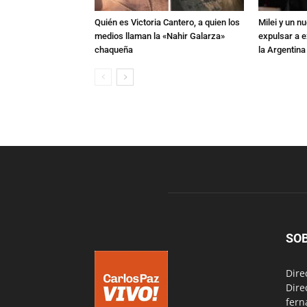
Quién es Victoria Cantero, a quien los
Milei y un 
medios llaman la «Nahir Galarza»
expulsar a e
chaqueña
la Argentina
SO
Dire
Dire
fern