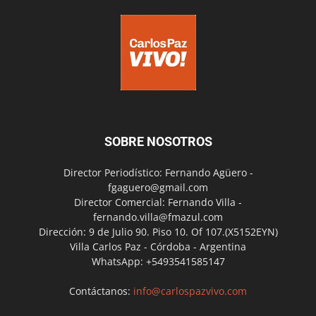
SOBRE NOSOTROS
Director Periodístico: Fernando Agüero -
fgaguero@gmail.com
Director Comercial: Fernando Villa -
fernando.villa@fmazul.com
Dirección: 9 de Julio 90. Piso 10. Of 107.(X5152EYN)
Villa Carlos Paz - Córdoba - Argentina
WhatsApp: +5493541585147
Contáctanos:
info@carlospazvivo.com