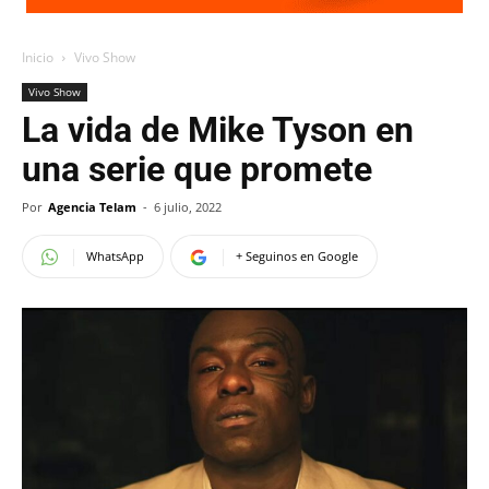
Inicio
Vivo Show
Vivo Show
La vida de Mike Tyson en
una serie que promete
Por
Agencia Telam
-
6 julio, 2022
WhatsApp
+ Seguinos en Google