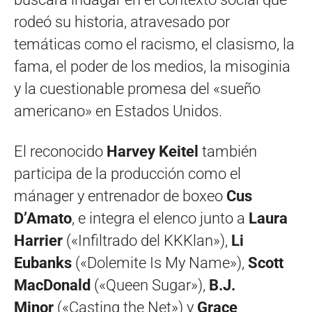
rodeó su historia, atravesado por
temáticas como el racismo, el clasismo, la
fama, el poder de los medios, la misoginia
y la cuestionable promesa del «sueño
americano» en Estados Unidos.
El reconocido
Harvey Keitel
también
participa de la producción como el
mánager y entrenador de boxeo
Cus
D’Amato
, e integra el elenco junto a
Laura
Harrier
(«Infiltrado del KKKlan»),
Li
Eubanks
(«Dolemite Is My Name»),
Scott
MacDonald
(«Queen Sugar»),
B.J.
Minor
(«Casting the Net») y
Grace