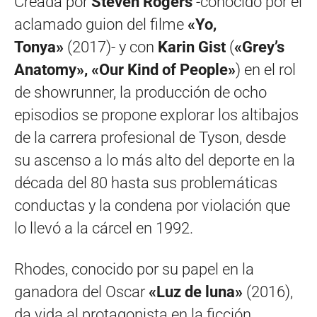
Creada por
Steven Rogers
-conocido por el
aclamado guion del filme
«Yo,
Tonya»
(2017)- y con
Karin Gist
(
«Grey’s
Anatomy», «Our Kind of People»
) en el rol
de showrunner, la producción de ocho
episodios se propone explorar los altibajos
de la carrera profesional de Tyson, desde
su ascenso a lo más alto del deporte en la
década del 80 hasta sus problemáticas
conductas y la condena por violación que
lo llevó a la cárcel en 1992.
Rhodes, conocido por su papel en la
ganadora del Oscar
«Luz de luna»
(2016),
da vida al protagonista en la ficción,