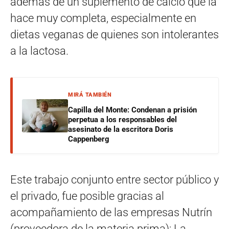
además de un suplemento de calcio que la
hace muy completa, especialmente en
dietas veganas de quienes son intolerantes
a la lactosa.
MIRÁ TAMBIÉN
Capilla del Monte: Condenan a prisión
perpetua a los responsables del
asesinato de la escritora Doris
Cappenberg
Este trabajo conjunto entre sector público y
el privado, fue posible gracias al
acompañamiento de las empresas Nutrín
(proveedora de la materia prima); La