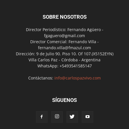
SOBRE NOSOTROS
Director Periodístico: Fernando Agüero -
fgaguero@gmail.com
Director Comercial: Fernando Villa -
fernando.villa@fmazul.com
Dirección: 9 de Julio 90. Piso 10. Of 107.(X5152EYN)
Villa Carlos Paz - Córdoba - Argentina
WhatsApp: +5493541585147
Contáctanos:
info@carlospazvivo.com
SÍGUENOS