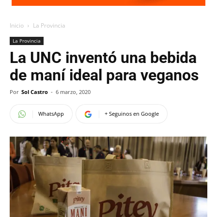
Inicio
La Provincia
La Provincia
La UNC inventó una bebida
de maní ideal para veganos
Por
Sol Castro
-
6 marzo, 2020
WhatsApp
+ Seguinos en Google