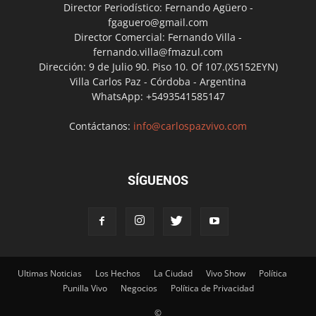
Director Periodístico: Fernando Agüero -
fgaguero@gmail.com
Director Comercial: Fernando Villa -
fernando.villa@fmazul.com
Dirección: 9 de Julio 90. Piso 10. Of 107.(X5152EYN)
Villa Carlos Paz - Córdoba - Argentina
WhatsApp: +5493541585147
Contáctanos:
info@carlospazvivo.com
SÍGUENOS
Ultimas Noticias
Los Hechos
La Ciudad
Vivo Show
Política
Punilla Vivo
Negocios
Política de Privacidad
©