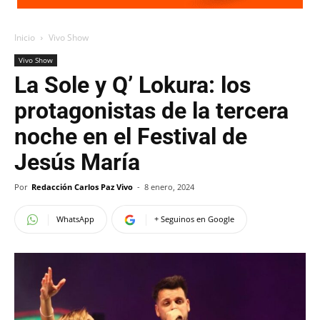
Inicio
Vivo Show
Vivo Show
La Sole y Q’ Lokura: los
protagonistas de la tercera
noche en el Festival de
Jesús María
Por
Redacción Carlos Paz Vivo
-
8 enero, 2024
WhatsApp
+ Seguinos en Google