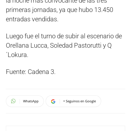
la noche más convocante de las tres
primeras jornadas, ya que hubo 13.450
entradas vendidas.
Luego fue el turno de subir al escenario de
Orellana Lucca, Soledad Pastorutti y Q
´Lokura.
Fuente: Cadena 3.
WhatsApp
+ Seguinos en Google