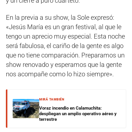
y un cierre a puro cuarteto.
En la previa a su show, la Sole expresó:
«Jesús María es un gran festival, al que le
tengo un aprecio muy especial. Esta noche
será fabulosa, el cariño de la gente es algo
que no tiene comparación. Preparamos un
show renovado y esperamos que la gente
nos acompañe como lo hizo siempre».
MIRÁ TAMBIÉN
Voraz incendio en Calamuchita:
despliegan un amplio operativo aéreo y
terrestre