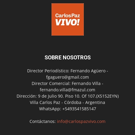
SOBRE NOSOTROS
Director Periodístico: Fernando Agüero -
fgaguero@gmail.com
Director Comercial: Fernando Villa -
fernando.villa@fmazul.com
Dirección: 9 de Julio 90. Piso 10. Of 107.(X5152EYN)
Villa Carlos Paz - Córdoba - Argentina
WhatsApp: +5493541585147
Contáctanos:
info@carlospazvivo.com